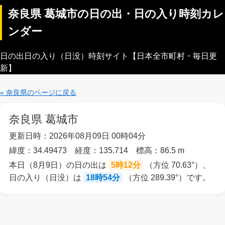
奈良県 葛城市の日の出・日の入り時刻カレ
ンダー
日の出日の入り（日没）時刻サイト【日本全市町村・毎日更
新】
« 奈良県のページに戻る
奈良県 葛城市
更新日時：2026年08月09日 00時04分
緯度：34.49473 経度：135.714 標高：86.5 m
本日（8月9日）の日の出は
5時12分
（方位 70.63°）、
日の入り（日没）は
18時54分
（方位 289.39°）です。