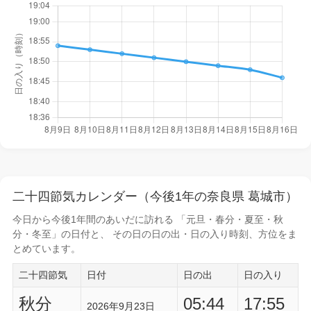
二十四節気カレンダー（今後1年の奈良県 葛城市）
今日から
今後1年間
のあいだに訪れる 「元旦・春分・夏至・秋
分・冬至」の日付と、 その日の
日の出・日の入り時刻
、方位をま
とめています。
二十四節気
日付
日の出
日の入り
秋分
05:44
17:55
2026年9月23日