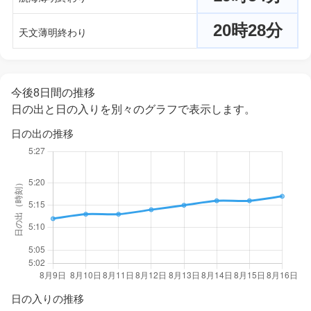
20時28分
天文薄明終わり
今後8日間の推移
日の出と日の入りを別々のグラフで表示します。
日の出の推移
日の入りの推移