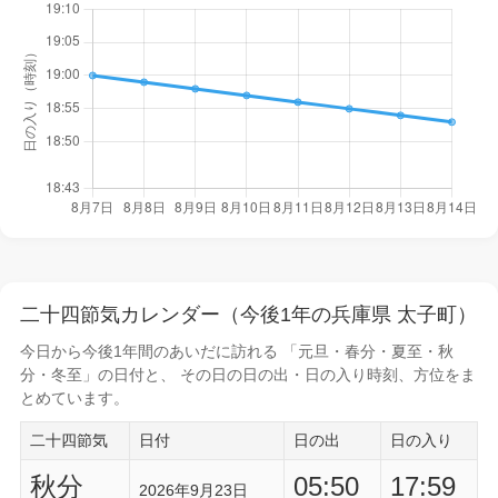
二十四節気カレンダー（今後1年の兵庫県 太子町）
今日から
今後1年間
のあいだに訪れる 「元旦・春分・夏至・秋
分・冬至」の日付と、 その日の
日の出・日の入り時刻
、方位をま
とめています。
二十四節気
日付
日の出
日の入り
秋分
05:50
17:59
2026年9月23日