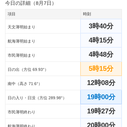
今日の詳細（8月7日）
項目
時刻
3時40分
天文薄明始まり
4時15分
航海薄明始まり
4時48分
市民薄明始まり
5時15分
日の出（方位 69.93°）
12時08分
南中（高さ 71.6°）
19時00分
日の入り・日没（方位 289.98°）
19時27分
市民薄明終わり
20時00分
航海薄明終わり