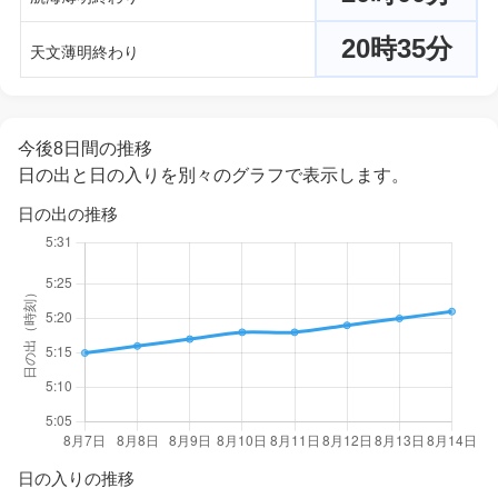
20時35分
天文薄明終わり
今後8日間の推移
日の出と日の入りを別々のグラフで表示します。
日の出の推移
日の入りの推移