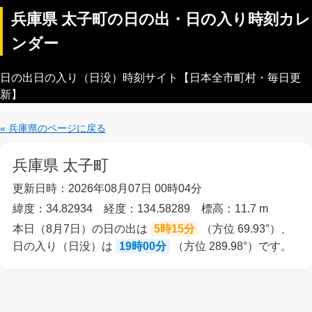
兵庫県 太子町の日の出・日の入り時刻カレ
ンダー
日の出日の入り（日没）時刻サイト【日本全市町村・毎日更
新】
« 兵庫県のページに戻る
兵庫県 太子町
更新日時：2026年08月07日 00時04分
緯度：34.82934 経度：134.58289 標高：11.7 m
本日（8月7日）の日の出は
5時15分
（方位 69.93°）、
日の入り（日没）は
19時00分
（方位 289.98°）です。