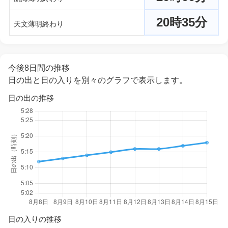
20時35分
天文薄明終わり
今後8日間の推移
日の出と日の入りを別々のグラフで表示します。
日の出の推移
日の入りの推移