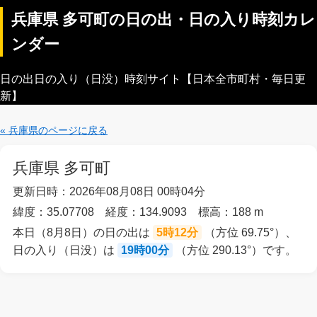
兵庫県 多可町の日の出・日の入り時刻カレ
ンダー
日の出日の入り（日没）時刻サイト【日本全市町村・毎日更
新】
« 兵庫県のページに戻る
兵庫県 多可町
更新日時：2026年08月08日 00時04分
緯度：35.07708 経度：134.9093 標高：188 m
本日（8月8日）の日の出は
5時12分
（方位 69.75°）、
日の入り（日没）は
19時00分
（方位 290.13°）です。