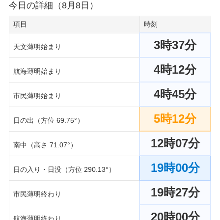
今日の詳細（8月8日）
項目
時刻
3時37分
天文薄明始まり
4時12分
航海薄明始まり
4時45分
市民薄明始まり
5時12分
日の出（方位 69.75°）
12時07分
南中（高さ 71.07°）
19時00分
日の入り・日没（方位 290.13°）
19時27分
市民薄明終わり
20時00分
航海薄明終わり