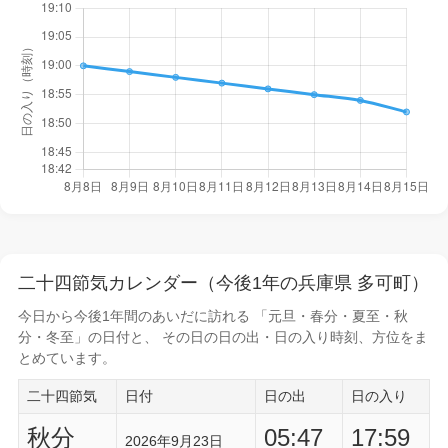
二十四節気カレンダー（今後1年の兵庫県 多可町）
今日から
今後1年間
のあいだに訪れる 「元旦・春分・夏至・秋
分・冬至」の日付と、 その日の
日の出・日の入り時刻
、方位をま
とめています。
二十四節気
日付
日の出
日の入り
秋分
05:47
17:59
2026年9月23日