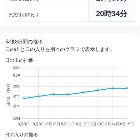
20時34分
天文薄明終わり
今後8日間の推移
日の出と日の入りを別々のグラフで表示します。
日の出の推移
日の入りの推移