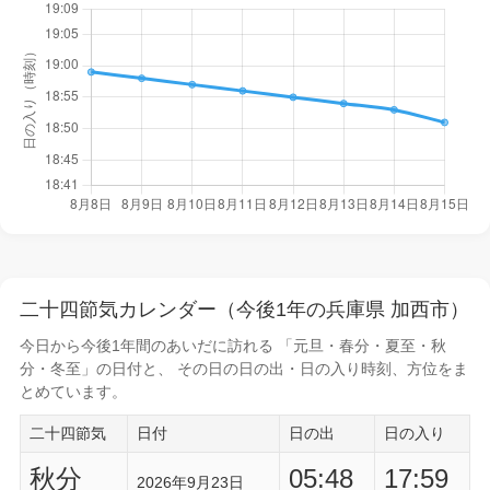
二十四節気カレンダー（今後1年の兵庫県 加西市）
今日から
今後1年間
のあいだに訪れる 「元旦・春分・夏至・秋
分・冬至」の日付と、 その日の
日の出・日の入り時刻
、方位をま
とめています。
二十四節気
日付
日の出
日の入り
秋分
05:48
17:59
2026年9月23日