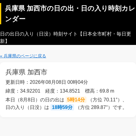
兵庫県 加西市の日の出・日の入り時刻カレ
ンダー
日の出日の入り（日没）時刻サイト【日本全市町村・毎日更
新】
« 兵庫県のページに戻る
兵庫県 加西市
更新日時：2026年08月08日 00時04分
緯度：34.92201 経度：134.8521 標高：69.8 m
本日（8月8日）の日の出は
5時14分
（方位 70.11°）、
日の入り（日没）は
18時59分
（方位 289.87°）です。