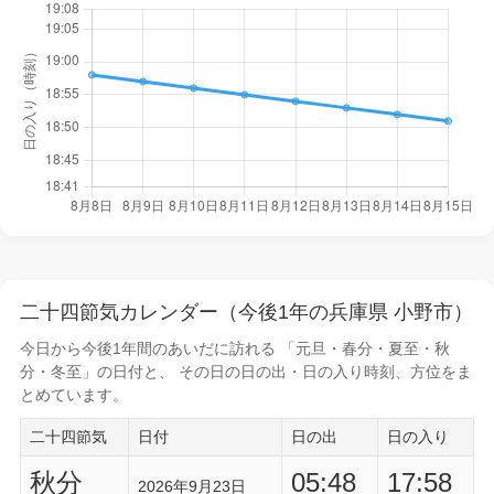
二十四節気カレンダー（今後1年の兵庫県 小野市）
今日から
今後1年間
のあいだに訪れる 「元旦・春分・夏至・秋
分・冬至」の日付と、 その日の
日の出・日の入り時刻
、方位をま
とめています。
二十四節気
日付
日の出
日の入り
秋分
05:48
17:58
2026年9月23日