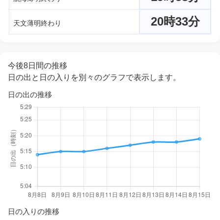
20時33分
天文薄明終わり
今後8日間の推移
日の出と日の入りを別々のグラフで表示します。
日の出の推移
日の入りの推移