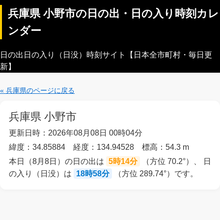
兵庫県 小野市の日の出・日の入り時刻カレ
ンダー
日の出日の入り（日没）時刻サイト【日本全市町村・毎日更
新】
« 兵庫県のページに戻る
兵庫県 小野市
更新日時：2026年08月08日 00時04分
緯度：34.85884 経度：134.94528 標高：54.3 m
本日（8月8日）の日の出は
5時14分
（方位 70.2°）、 日
の入り（日没）は
18時58分
（方位 289.74°）です。