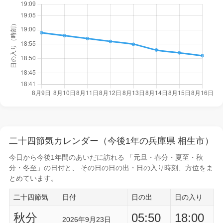
二十四節気カレンダー（今後1年の兵庫県 相生市）
今日から
今後1年間
のあいだに訪れる 「元旦・春分・夏至・秋
分・冬至」の日付と、 その日の
日の出・日の入り時刻
、方位をま
とめています。
二十四節気
日付
日の出
日の入り
秋分
05:50
18:00
2026年9月23日