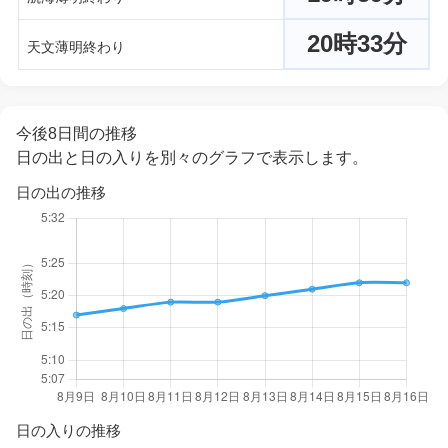
20時33分
天文薄明終わり
今後8日間の推移
日の出と日の入りを別々のグラフで表示します。
日の出の推移
日の入りの推移