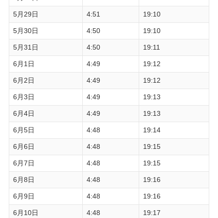
5月29日
4:51
19:10
5月30日
4:50
19:10
5月31日
4:50
19:11
6月1日
4:49
19:12
6月2日
4:49
19:12
6月3日
4:49
19:13
6月4日
4:49
19:13
6月5日
4:48
19:14
6月6日
4:48
19:15
6月7日
4:48
19:15
6月8日
4:48
19:16
6月9日
4:48
19:16
6月10日
4:48
19:17