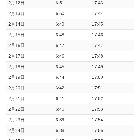
2月12日
6:51
17:43
2月13日
6:50
17:44
2月14日
6:49
17:45
2月15日
6:48
17:46
2月16日
6:47
17:47
2月17日
6:46
17:48
2月18日
6:45
17:49
2月19日
6:44
17:50
2月20日
6:42
17:51
2月21日
6:41
17:52
2月22日
6:40
17:53
2月23日
6:39
17:54
2月24日
6:38
17:55