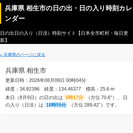
兵庫県 相生市の日の出・日の入り時刻カレ
ンダー
日の出日の入り（日没）時刻サイト【日本全市町村・毎日更
新】
« 兵庫県のページに戻る
兵庫県 相生市
更新日時：2026年08月09日 00時04分
緯度：34.82396 経度：134.46377 標高：25.6 m
本日（8月9日）の日の出は
5時17分
（方位 70.6°）、 日
の入り（日没）は
18時59分
（方位 289.42°）です。