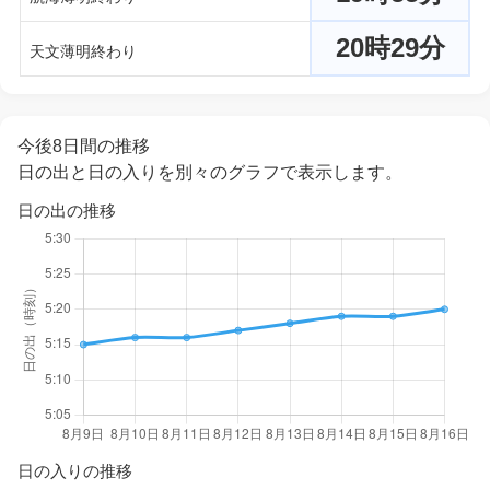
20時29分
天文薄明終わり
今後8日間の推移
日の出と日の入りを別々のグラフで表示します。
日の出の推移
日の入りの推移