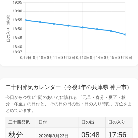
二十四節気カレンダー（今後1年の兵庫県 神戸市）
今日から
今後1年間
のあいだに訪れる 「元旦・春分・夏至・秋
分・冬至」の日付と、 その日の
日の出・日の入り時刻
、方位をま
とめています。
二十四節気
日付
日の出
日の入り
秋分
05:48
17:56
2026年9月23日