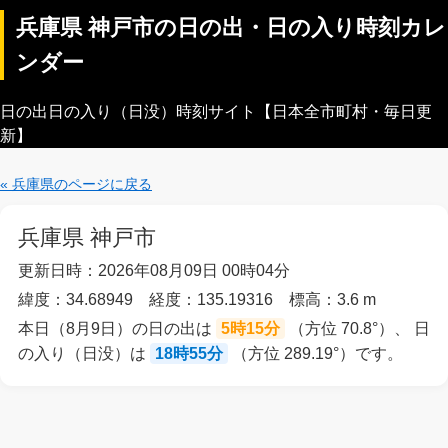
兵庫県 神戸市の日の出・日の入り時刻カレ
ンダー
日の出日の入り（日没）時刻サイト【日本全市町村・毎日更
新】
« 兵庫県のページに戻る
兵庫県 神戸市
更新日時：2026年08月09日 00時04分
緯度：34.68949 経度：135.19316 標高：3.6 m
本日（8月9日）の日の出は
5時15分
（方位 70.8°）、 日
の入り（日没）は
18時55分
（方位 289.19°）です。