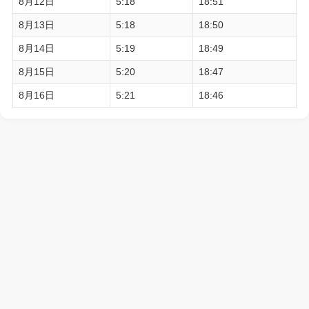
8月12日
5:18
18:51
8月13日
5:18
18:50
8月14日
5:19
18:49
8月15日
5:20
18:47
8月16日
5:21
18:46