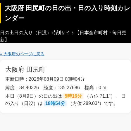
大阪府 田尻町の日の出・日の入り時刻カレ
ンダー
日の出日の入り（日没）時刻サイト【日本全市町村・毎日更
新】
« 大阪府のページに戻る
大阪府 田尻町
更新日時：2026年08月09日 00時04分
緯度：34.40326 経度：135.27686 標高：0 m
本日（8月9日）の日の出は
5時16分
（方位 71.1°）、 日
の入り（日没）は
18時54分
（方位 289.03°）です。