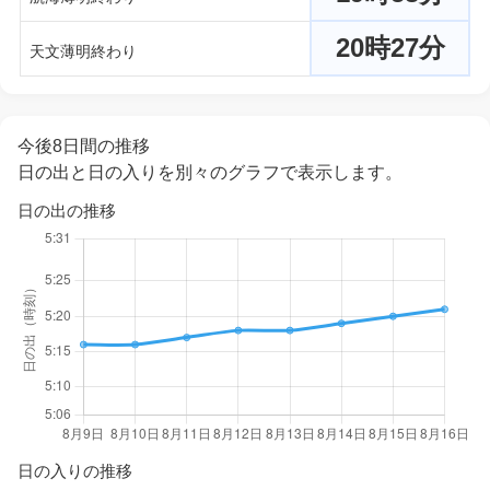
20時27分
天文薄明終わり
今後8日間の推移
日の出と日の入りを別々のグラフで表示します。
日の出の推移
日の入りの推移