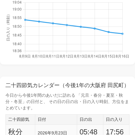
二十四節気カレンダー（今後1年の大阪府 田尻町）
今日から
今後1年間
のあいだに訪れる 「元旦・春分・夏至・秋
分・冬至」の日付と、 その日の
日の出・日の入り時刻
、方位をま
とめています。
二十四節気
日付
日の出
日の入り
秋分
05:48
17:56
2026年9月23日