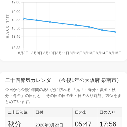
二十四節気カレンダー（今後1年の大阪府 泉南市）
今日から
今後1年間
のあいだに訪れる 「元旦・春分・夏至・秋
分・冬至」の日付と、 その日の
日の出・日の入り時刻
、方位をま
とめています。
二十四節気
日付
日の出
日の入り
秋分
05:47
17:56
2026年9月23日