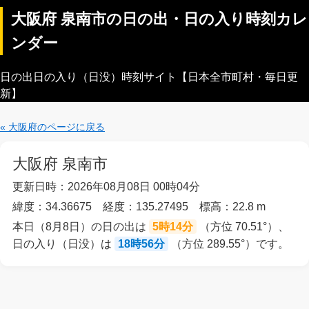
大阪府 泉南市の日の出・日の入り時刻カレ
ンダー
日の出日の入り（日没）時刻サイト【日本全市町村・毎日更
新】
« 大阪府のページに戻る
大阪府 泉南市
更新日時：2026年08月08日 00時04分
緯度：34.36675 経度：135.27495 標高：22.8 m
本日（8月8日）の日の出は
5時14分
（方位 70.51°）、
日の入り（日没）は
18時56分
（方位 289.55°）です。