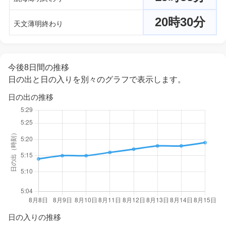
20時30分
天文薄明終わり
今後8日間の推移
日の出と日の入りを別々のグラフで表示します。
日の出の推移
日の入りの推移