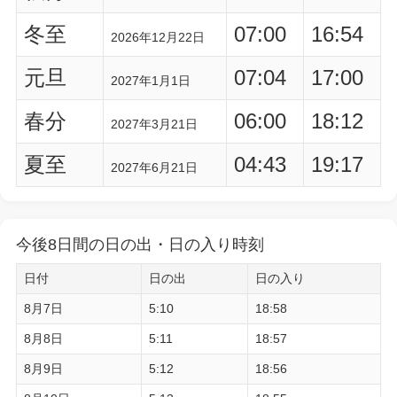
冬至
07:00
16:54
2026年12月22日
元旦
07:04
17:00
2027年1月1日
春分
06:00
18:12
2027年3月21日
夏至
04:43
19:17
2027年6月21日
今後8日間の日の出・日の入り時刻
日付
日の出
日の入り
8月7日
5:10
18:58
8月8日
5:11
18:57
8月9日
5:12
18:56