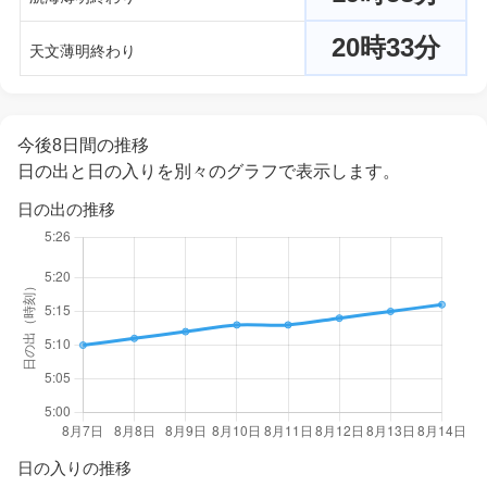
20時33分
天文薄明終わり
今後8日間の推移
日の出と日の入りを別々のグラフで表示します。
日の出の推移
日の入りの推移