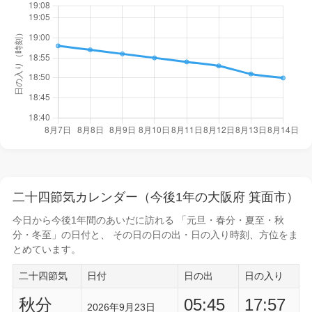
二十四節気カレンダー（今後1年の大阪府 箕面市）
今日から
今後1年間
のあいだに訪れる 「元旦・春分・夏至・秋
分・冬至」の日付と、 その日の
日の出・日の入り時刻
、方位をま
とめています。
二十四節気
日付
日の出
日の入り
秋分
05:45
17:57
2026年9月23日