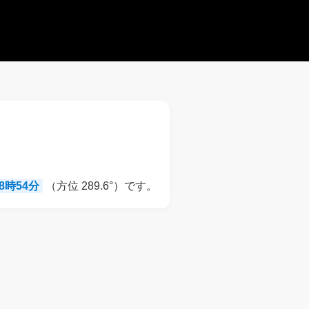
18時54分
（方位 289.6°）です。