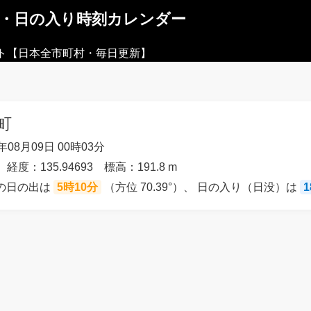
出・日の入り時刻カレンダー
ト【日本全市町村・毎日更新】
町
08月09日 00時03分
 経度：135.94693 標高：191.8 m
）の日の出は
5時10分
（方位 70.39°）、 日の入り（日没）は