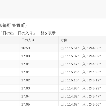
京都府 笠置町）
1日の「日の出・日の入り」一覧を表示
日の入り
方位
16:59
出：115.51° 入：244.66°
17:00
出：115.37° 入：244.82°
17:01
出：115.42° 入：244.98°
17:01
出：115.28° 入：244.95°
17:02
出：115.13° 入：245.12°
17:03
出：114.98° 入：245.29°
17:04
出：114.82° 入：245.47°
17:05
出：114.67° 入：245.66°