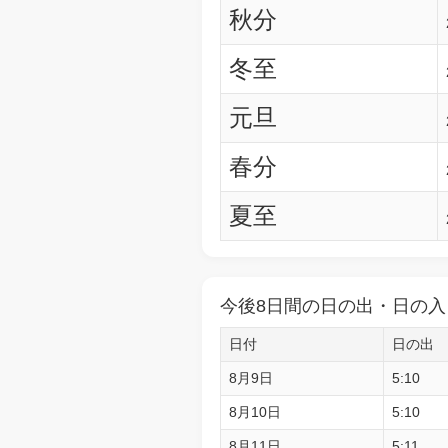
秋分
冬至
元旦
春分
夏至
今後8日間の日の出・日の入
日付
日の出
8月9日
5:10
8月10日
5:10
8月11日
5:11