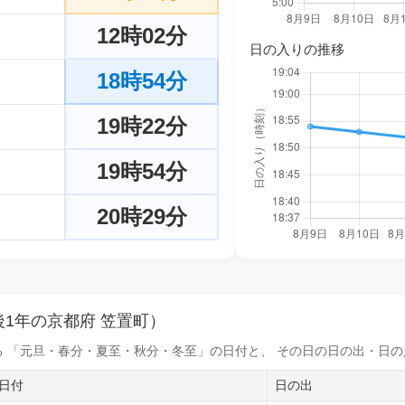
12時02分
日の入りの推移
18時54分
19時22分
19時54分
20時29分
1年の京都府 笠置町）
 「元旦・春分・夏至・秋分・冬至」の日付と、 その日の
日の出・日の
日付
日の出