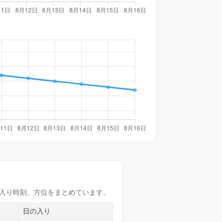
入り時刻
、方位をまとめています。
日の入り