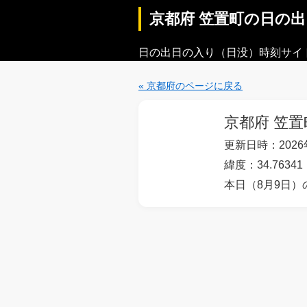
京都府 笠置町の日の
日の出日の入り（日没）時刻サイ
« 京都府のページに戻る
京都府 笠置
更新日時：2026年
緯度：34.76341
本日（8月9日