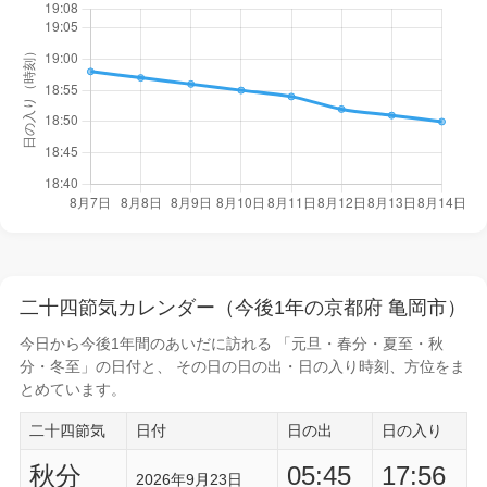
二十四節気カレンダー（今後1年の京都府 亀岡市）
今日から
今後1年間
のあいだに訪れる 「元旦・春分・夏至・秋
分・冬至」の日付と、 その日の
日の出・日の入り時刻
、方位をま
とめています。
二十四節気
日付
日の出
日の入り
秋分
05:45
17:56
2026年9月23日