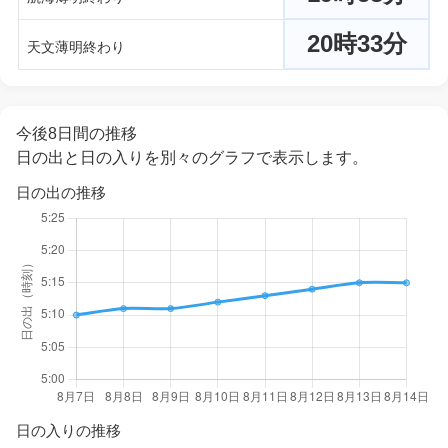
20時33分
天文薄明終わり
今後8日間の推移
日の出と日の入りを別々のグラフで表示します。
日の出の推移
日の入りの推移