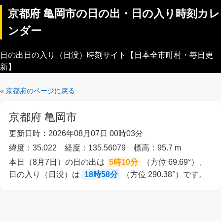
京都府 亀岡市の日の出・日の入り時刻カレ
ンダー
日の出日の入り（日没）時刻サイト【日本全市町村・毎日更
新】
« 京都府のページに戻る
京都府 亀岡市
更新日時：2026年08月07日 00時03分
緯度：35.022 経度：135.56079 標高：95.7 m
本日（8月7日）の日の出は
5時10分
（方位 69.69°）、
日の入り（日没）は
18時58分
（方位 290.38°）です。