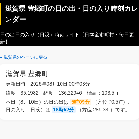
滋賀県 豊郷町の日の出・日の入り時刻カレ
ンダー
日の出日の入り（日没）時刻サイト【日本全市町村・毎日更
新】
« 滋賀県のページに戻る
滋賀県 豊郷町
更新日時：2026年08月10日 00時03分
緯度：35.1982 経度：136.22946 標高：103.5 m
本日（8月10日）の日の出は
5時09分
（方位 70.57°）、
日の入り（日没）は
18時52分
（方位 289.33°）です。