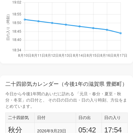
二十四節気カレンダー（今後1年の滋賀県 豊郷町）
今日から
今後1年間
のあいだに訪れる 「元旦・春分・夏至・秋
分・冬至」の日付と、 その日の
日の出・日の入り時刻
、方位をま
とめています。
二十四節気
日付
日の出
日の入り
秋分
05:42
17:54
2026年9月23日