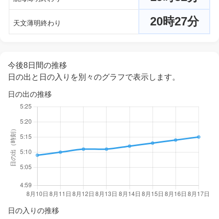
20時27分
天文薄明終わり
今後8日間の推移
日の出と日の入りを別々のグラフで表示します。
日の出の推移
日の入りの推移