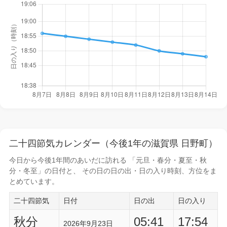
二十四節気カレンダー（今後1年の滋賀県 日野町）
今日から
今後1年間
のあいだに訪れる 「元旦・春分・夏至・秋
分・冬至」の日付と、 その日の
日の出・日の入り時刻
、方位をま
とめています。
二十四節気
日付
日の出
日の入り
秋分
05:41
17:54
2026年9月23日