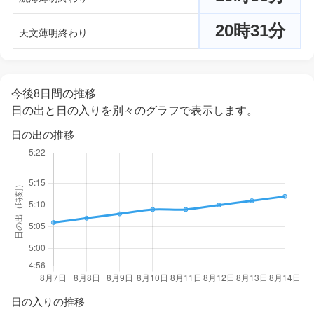
20時31分
天文薄明終わり
今後8日間の推移
日の出と日の入りを別々のグラフで表示します。
日の出の推移
日の入りの推移