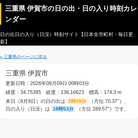
三重県 伊賀市の日の出・日の入り時刻カレ
ンダー
日の出日の入り（日没）時刻サイト【日本全市町村・毎日更
新】
« 三重県のページに戻る
三重県 伊賀市
更新日時：2026年08月09日 00時03分
緯度：34.75385 経度：136.16623 標高：174.3 m
本日（8月9日）の日の出は
5時09分
（方位 70.37°）、
日の入り（日没）は
18時53分
（方位 289.57°）です。