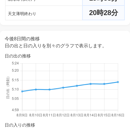
20時28分
天文薄明終わり
今後8日間の推移
日の出と日の入りを別々のグラフで表示します。
日の出の推移
日の入りの推移