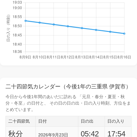
二十四節気カレンダー（今後1年の三重県 伊賀市）
今日から
今後1年間
のあいだに訪れる 「元旦・春分・夏至・秋
分・冬至」の日付と、 その日の
日の出・日の入り時刻
、方位をま
とめています。
二十四節気
日付
日の出
日の入り
秋分
05:42
17:54
2026年9月23日