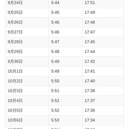
9月24日
5:44
17:51
9月25日
5:45
17:49
9月26日
5:46
17:48
9月27日
5:46
17:47
9月28日
5:47
17:45
9月29日
5:48
17:44
9月30日
5:49
17:42
10月1日
5:49
17:41
10月2日
5:50
17:40
10月3日
5:51
17:38
10月4日
5:52
17:37
10月5日
5:52
17:36
10月6日
5:53
17:34