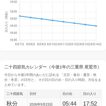
二十四節気カレンダー（今後1年の三重県 尾鷲市）
今日から
今後1年間
のあいだに訪れる 「元旦・春分・夏至・秋
分・冬至」の日付と、 その日の
日の出・日の入り時刻
、方位をま
とめています。
二十四節気
日付
日の出
日の入り
秋分
05:44
17:52
2026年9月23日