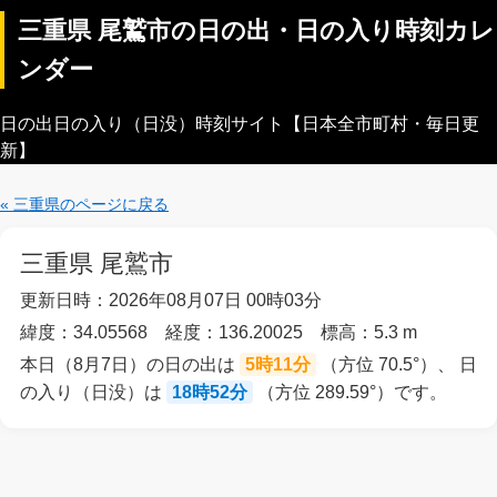
三重県 尾鷲市の日の出・日の入り時刻カレ
ンダー
日の出日の入り（日没）時刻サイト【日本全市町村・毎日更
新】
« 三重県のページに戻る
三重県 尾鷲市
更新日時：2026年08月07日 00時03分
緯度：34.05568 経度：136.20025 標高：5.3 m
本日（8月7日）の日の出は
5時11分
（方位 70.5°）、 日
の入り（日没）は
18時52分
（方位 289.59°）です。