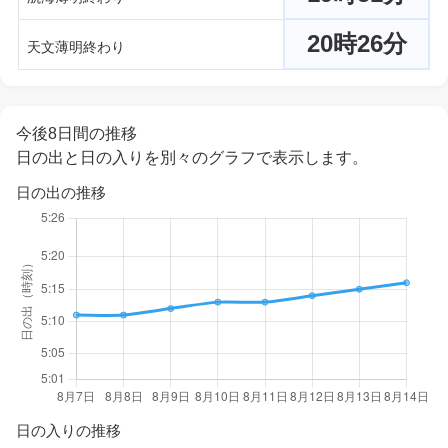
20時26分
天文薄明終わり
今後8日間の推移
日の出と日の入りを別々のグラフで表示します。
日の出の推移
日の入りの推移