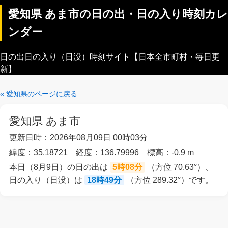
愛知県 あま市の日の出・日の入り時刻カレ
ンダー
日の出日の入り（日没）時刻サイト【日本全市町村・毎日更
新】
« 愛知県のページに戻る
愛知県 あま市
更新日時：2026年08月09日 00時03分
緯度：35.18721 経度：136.79996 標高：-0.9 m
本日（8月9日）の日の出は
5時08分
（方位 70.63°）、
日の入り（日没）は
18時49分
（方位 289.32°）です。