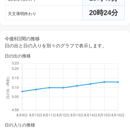
20時24分
天文薄明終わり
今後8日間の推移
日の出と日の入りを別々のグラフで表示します。
日の出の推移
日の入りの推移