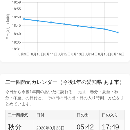
二十四節気カレンダー（今後1年の愛知県 あま市）
今日から
今後1年間
のあいだに訪れる 「元旦・春分・夏至・秋
分・冬至」の日付と、 その日の
日の出・日の入り時刻
、方位をま
とめています。
二十四節気
日付
日の出
日の入り
秋分
05:42
17:49
2026年9月23日