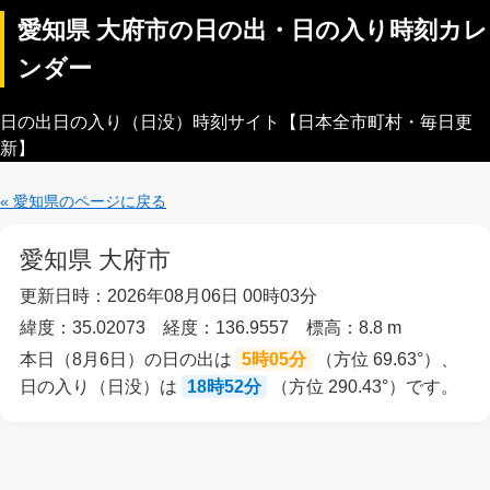
愛知県 大府市の日の出・日の入り時刻カレ
ンダー
日の出日の入り（日没）時刻サイト【日本全市町村・毎日更
新】
« 愛知県のページに戻る
愛知県 大府市
更新日時：2026年08月06日 00時03分
緯度：35.02073 経度：136.9557 標高：8.8 m
本日（8月6日）の日の出は
5時05分
（方位 69.63°）、
日の入り（日没）は
18時52分
（方位 290.43°）です。