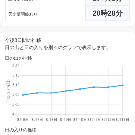
20時28分
天文薄明終わり
今後8日間の推移
日の出と日の入りを別々のグラフで表示します。
日の出の推移
日の入りの推移