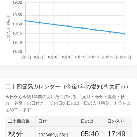
二十四節気カレンダー（今後1年の愛知県 大府市）
今日から
今後1年間
のあいだに訪れる 「元旦・春分・夏至・秋
分・冬至」の日付と、 その日の
日の出・日の入り時刻
、方位をま
とめています。
二十四節気
日付
日の出
日の入り
秋分
05:40
17:49
2026年9月23日