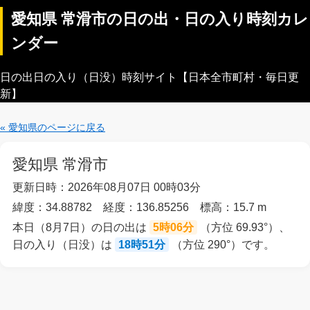
愛知県 常滑市の日の出・日の入り時刻カレ
ンダー
日の出日の入り（日没）時刻サイト【日本全市町村・毎日更
新】
« 愛知県のページに戻る
愛知県 常滑市
更新日時：2026年08月07日 00時03分
緯度：34.88782 経度：136.85256 標高：15.7 m
本日（8月7日）の日の出は
5時06分
（方位 69.93°）、
日の入り（日没）は
18時51分
（方位 290°）です。