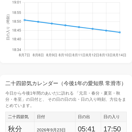
二十四節気カレンダー（今後1年の愛知県 常滑市）
今日から
今後1年間
のあいだに訪れる 「元旦・春分・夏至・秋
分・冬至」の日付と、 その日の
日の出・日の入り時刻
、方位をま
とめています。
二十四節気
日付
日の出
日の入り
秋分
05:41
17:50
2026年9月23日