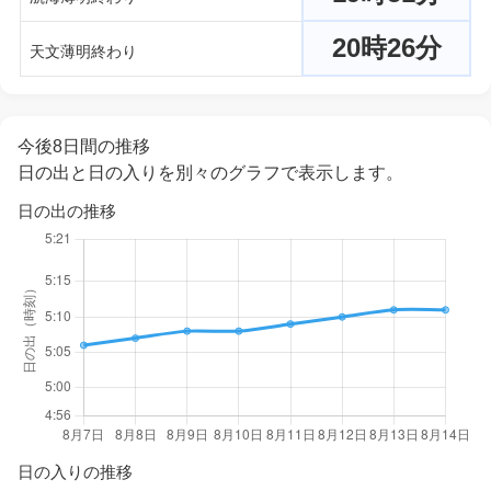
20時26分
天文薄明終わり
今後8日間の推移
日の出と日の入りを別々のグラフで表示します。
日の出の推移
日の入りの推移