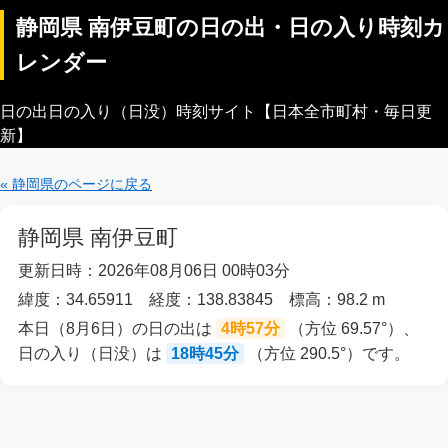
静岡県 南伊豆町の日の出・日の入り時刻カ
レンダー
日の出日の入り（日没）時刻サイト【日本全市町村・毎日更
新】
« 静岡県のページに戻る
静岡県 南伊豆町
更新日時：2026年08月06日 00時03分
緯度：34.65911 経度：138.83845 標高：98.2 m
本日（8月6日）の日の出は
4時57分
（方位 69.57°）、
日の入り（日没）は
18時45分
（方位 290.5°）です。