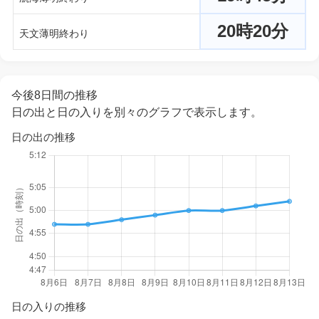
20時20分
天文薄明終わり
今後8日間の推移
日の出と日の入りを別々のグラフで表示します。
日の出の推移
日の入りの推移