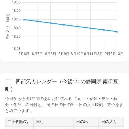
二十四節気カレンダー（今後1年の静岡県 南伊豆
町）
今日から
今後1年間
のあいだに訪れる 「元旦・春分・夏至・秋
分・冬至」の日付と、 その日の
日の出・日の入り時刻
、方位をま
とめています。
二十四節気
日付
日の出
日の入り