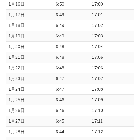
1月16日
6:50
17:00
1月17日
6:49
17:01
1月18日
6:49
17:02
1月19日
6:49
17:03
1月20日
6:48
17:04
1月21日
6:48
17:05
1月22日
6:48
17:06
1月23日
6:47
17:07
1月24日
6:47
17:08
1月25日
6:46
17:09
1月26日
6:46
17:10
1月27日
6:45
17:11
1月28日
6:44
17:12