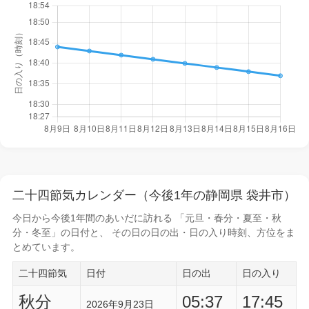
二十四節気カレンダー（今後1年の静岡県 袋井市）
今日から
今後1年間
のあいだに訪れる 「元旦・春分・夏至・秋
分・冬至」の日付と、 その日の
日の出・日の入り時刻
、方位をま
とめています。
二十四節気
日付
日の出
日の入り
秋分
05:37
17:45
2026年9月23日