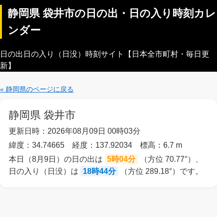
静岡県 袋井市の日の出・日の入り時刻カレ
ンダー
日の出日の入り（日没）時刻サイト【日本全市町村・毎日更
新】
« 静岡県のページに戻る
静岡県 袋井市
更新日時：2026年08月09日 00時03分
緯度：34.74665 経度：137.92034 標高：6.7 m
本日（8月9日）の日の出は
5時04分
（方位 70.77°）、
日の入り（日没）は
18時44分
（方位 289.18°）です。