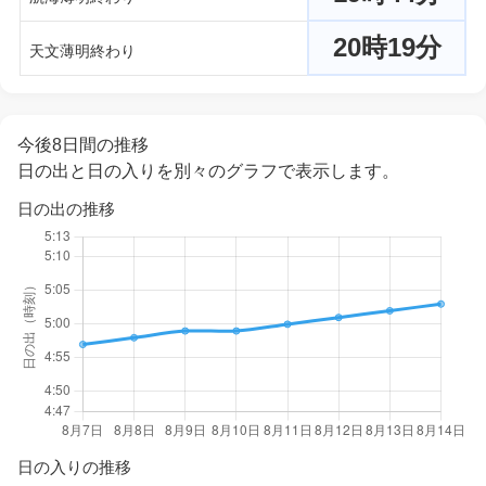
20時19分
天文薄明終わり
今後8日間の推移
日の出と日の入りを別々のグラフで表示します。
日の出の推移
日の入りの推移