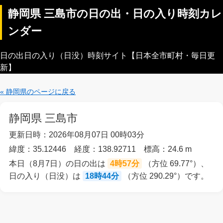
静岡県 三島市の日の出・日の入り時刻カレ
ンダー
日の出日の入り（日没）時刻サイト【日本全市町村・毎日更
新】
« 静岡県のページに戻る
静岡県 三島市
更新日時：2026年08月07日 00時03分
緯度：35.12446 経度：138.92711 標高：24.6 m
本日（8月7日）の日の出は
4時57分
（方位 69.77°）、
日の入り（日没）は
18時44分
（方位 290.29°）です。