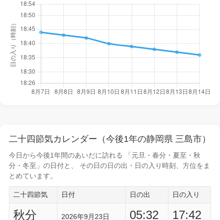
二十四節気カレンダー（今後1年の静岡県 三島市）
今日から
今後1年間
のあいだに訪れる 「元旦・春分・夏至・秋
分・冬至」の日付と、 その日の
日の出・日の入り時刻
、方位をま
とめています。
二十四節気
日付
日の出
日の入り
秋分
05:32
17:42
2026年9月23日