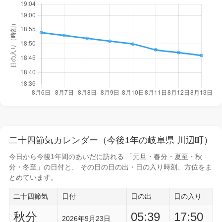
二十四節気カレンダー（今後1年の岐阜県 川辺町）
今日から
今後1年間
のあいだに訪れる 「元旦・春分・夏至・秋
分・冬至」の日付と、 その日の
日の出・日の入り時刻
、方位をま
とめています。
二十四節気
日付
日の出
日の入り
秋分
05:39
17:50
2026年9月23日