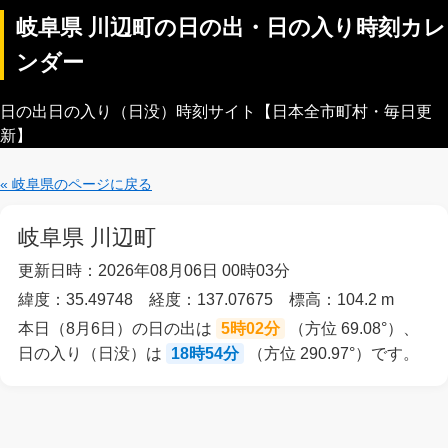
岐阜県 川辺町の日の出・日の入り時刻カレ
ンダー
日の出日の入り（日没）時刻サイト【日本全市町村・毎日更
新】
« 岐阜県のページに戻る
岐阜県 川辺町
更新日時：2026年08月06日 00時03分
緯度：35.49748 経度：137.07675 標高：104.2 m
本日（8月6日）の日の出は
5時02分
（方位 69.08°）、
日の入り（日没）は
18時54分
（方位 290.97°）です。