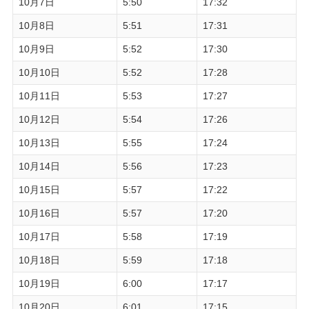
10月7日
5:50
17:32
10月8日
5:51
17:31
10月9日
5:52
17:30
10月10日
5:52
17:28
10月11日
5:53
17:27
10月12日
5:54
17:26
10月13日
5:55
17:24
10月14日
5:56
17:23
10月15日
5:57
17:22
10月16日
5:57
17:20
10月17日
5:58
17:19
10月18日
5:59
17:18
10月19日
6:00
17:17
10月20日
6:01
17:15