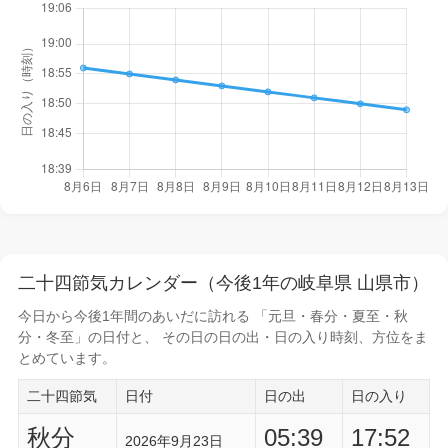
二十四節気カレンダー（今後1年の岐阜県 山県市）
今日から
今後1年間
のあいだに訪れる 「元旦・春分・夏至・秋
分・冬至」の日付と、 その日の
日の出・日の入り時刻
、方位をま
とめています。
二十四節気
日付
日の出
日の入り
秋分
05:39
17:52
2026年9月23日