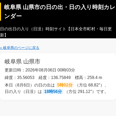
岐阜県 山県市の日の出・日の入り時刻カレ
ンダー
日の出日の入り（日没）時刻サイト【日本全市町村・毎日更
新】
« 岐阜県のページに戻る
岐阜県 山県市
更新日時：2026年08月06日 00時03分
緯度：35.56053 経度：136.75849 標高：259.4 m
本日（8月6日）の日の出は
5時02分
（方位 68.82°）、
日の入り（日没）は
18時56分
（方位 291.12°）です。