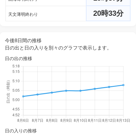
20時33分
天文薄明終わり
今後8日間の推移
日の出と日の入りを別々のグラフで表示します。
日の出の推移
日の入りの推移