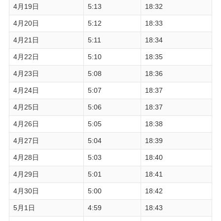
4月19日
5:13
18:32
4月20日
5:12
18:33
4月21日
5:11
18:34
4月22日
5:10
18:35
4月23日
5:08
18:36
4月24日
5:07
18:37
4月25日
5:06
18:37
4月26日
5:05
18:38
4月27日
5:04
18:39
4月28日
5:03
18:40
4月29日
5:01
18:41
4月30日
5:00
18:42
5月1日
4:59
18:43