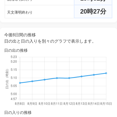
20時27分
天文薄明終わり
今後8日間の推移
日の出と日の入りを別々のグラフで表示します。
日の出の推移
日の入りの推移