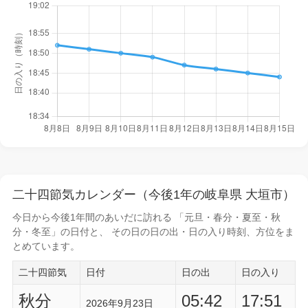
二十四節気カレンダー（今後1年の岐阜県 大垣市）
今日から
今後1年間
のあいだに訪れる 「元旦・春分・夏至・秋
分・冬至」の日付と、 その日の
日の出・日の入り時刻
、方位をま
とめています。
二十四節気
日付
日の出
日の入り
秋分
05:42
17:51
2026年9月23日