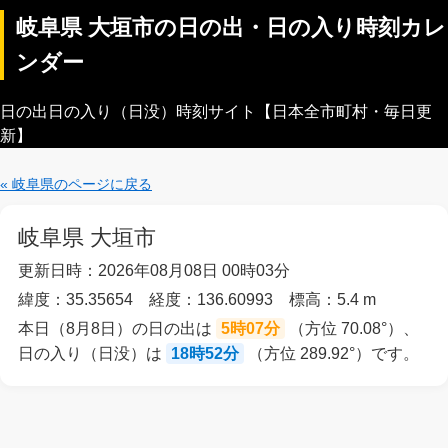
岐阜県 大垣市の日の出・日の入り時刻カレ
ンダー
日の出日の入り（日没）時刻サイト【日本全市町村・毎日更
新】
« 岐阜県のページに戻る
岐阜県 大垣市
更新日時：2026年08月08日 00時03分
緯度：35.35654 経度：136.60993 標高：5.4 m
本日（8月8日）の日の出は
5時07分
（方位 70.08°）、
日の入り（日没）は
18時52分
（方位 289.92°）です。