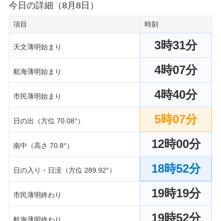
今日の詳細（8月8日）
項目
時刻
3時31分
天文薄明始まり
4時07分
航海薄明始まり
4時40分
市民薄明始まり
5時07分
日の出（方位 70.08°）
12時00分
南中（高さ 70.8°）
18時52分
日の入り・日没（方位 289.92°）
19時19分
市民薄明終わり
19時52分
航海薄明終わり