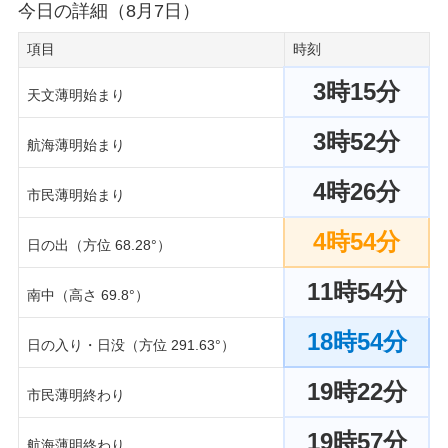
今日の詳細（8月7日）
項目
時刻
3時15分
天文薄明始まり
3時52分
航海薄明始まり
4時26分
市民薄明始まり
4時54分
日の出（方位 68.28°）
11時54分
南中（高さ 69.8°）
18時54分
日の入り・日没（方位 291.63°）
19時22分
市民薄明終わり
19時57分
航海薄明終わり