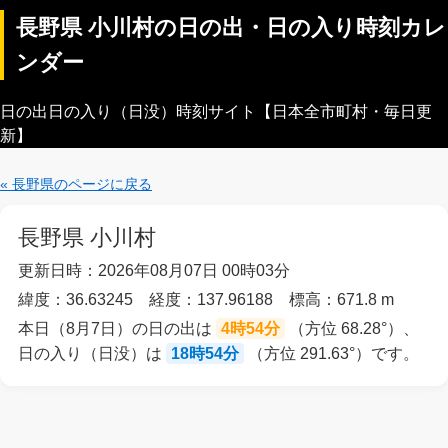
長野県 小川村の日の出・日の入り時刻カレ
ンダー
日の出日の入り（日没）時刻サイト【日本全市町村・毎日更
新】
« 長野県のページに戻る
長野県 小川村
更新日時：2026年08月07日 00時03分
緯度：36.63245 経度：137.96188 標高：671.8 m
本日（8月7日）の日の出は
4時54分
（方位 68.28°）、
日の入り（日没）は
18時54分
（方位 291.63°）です。