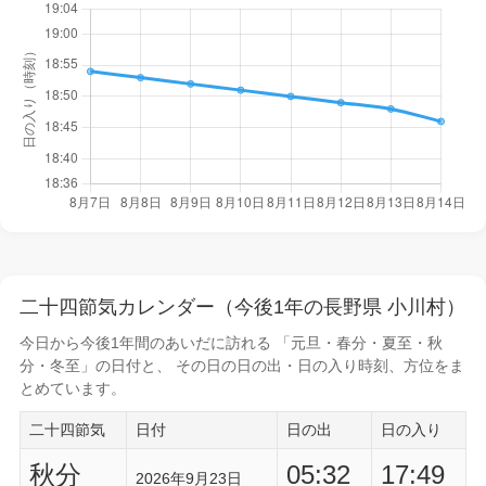
二十四節気カレンダー（今後1年の長野県 小川村）
今日から
今後1年間
のあいだに訪れる 「元旦・春分・夏至・秋
分・冬至」の日付と、 その日の
日の出・日の入り時刻
、方位をま
とめています。
二十四節気
日付
日の出
日の入り
秋分
05:32
17:49
2026年9月23日