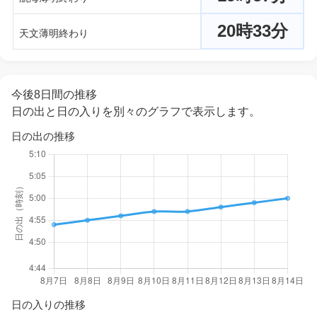
20時33分
天文薄明終わり
今後8日間の推移
日の出と日の入りを別々のグラフで表示します。
日の出の推移
日の入りの推移