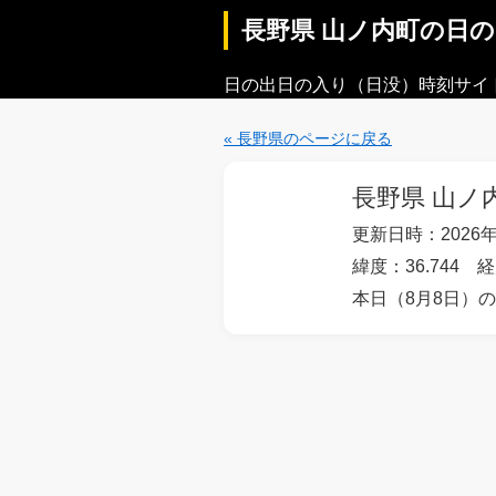
長野県 山ノ内町の日
日の出日の入り（日没）時刻サイ
« 長野県のページに戻る
長野県 山ノ
更新日時：2026年
緯度：36.744 経
本日（8月8日）