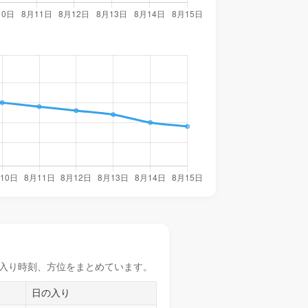
入り時刻
、方位をまとめています。
日の入り