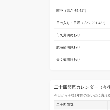
南中（高さ 69.41°）
日の入り・日没（方位 291.48°）
市民薄明終わり
航海薄明終わり
天文薄明終わり
二十四節気カレンダー（今後
今日から
今後1年間
のあいだに訪れる
二十四節気