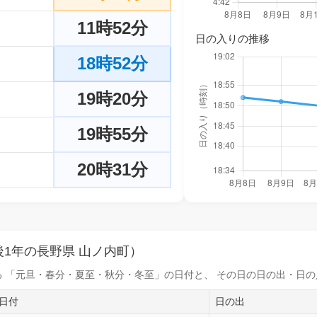
11時52分
日の入りの推移
18時52分
19時20分
19時55分
20時31分
1年の長野県 山ノ内町）
 「元旦・春分・夏至・秋分・冬至」の日付と、 その日の
日の出・日の
日付
日の出