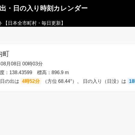
の出・日の入り時刻カレンダー
ト【日本全市町村・毎日更新】
内町
08月08日 00時03分
度：138.43599 標高：896.9 m
の日の出は
4時52分
（方位 68.44°）、 日の入り（日没）は
1