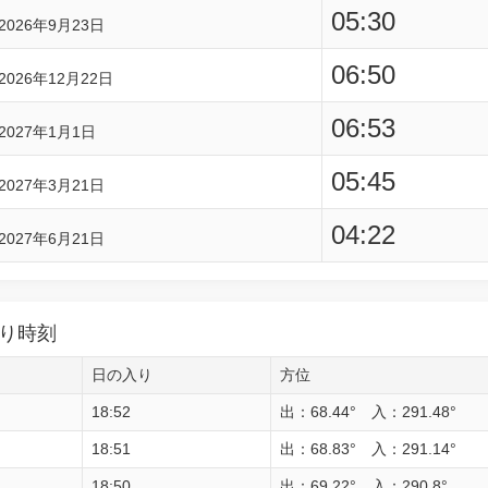
05:30
2026年9月23日
06:50
2026年12月22日
06:53
2027年1月1日
05:45
2027年3月21日
04:22
2027年6月21日
り時刻
日の入り
方位
18:52
出：68.44° 入：291.48°
18:51
出：68.83° 入：291.14°
18:50
出：69.22° 入：290.8°