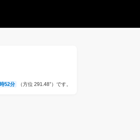
8時52分
（方位 291.48°）です。