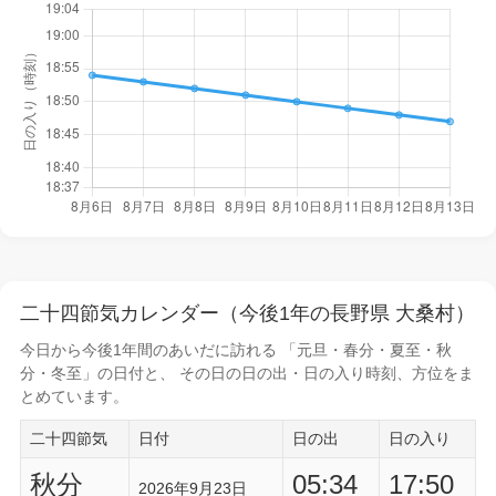
二十四節気カレンダー（今後1年の長野県 大桑村）
今日から
今後1年間
のあいだに訪れる 「元旦・春分・夏至・秋
分・冬至」の日付と、 その日の
日の出・日の入り時刻
、方位をま
とめています。
二十四節気
日付
日の出
日の入り
秋分
05:34
17:50
2026年9月23日