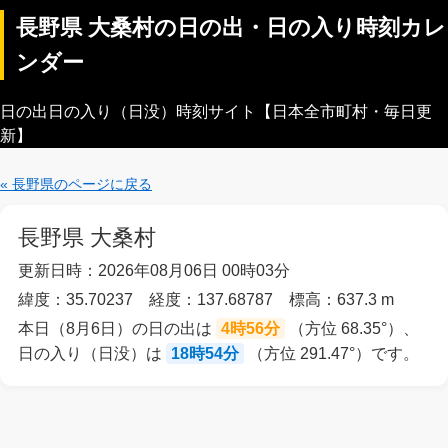
長野県 大桑村の日の出・日の入り時刻カレ
ンダー
日の出日の入り（日没）時刻サイト【日本全市町村・毎日更
新】
« 長野県のページに戻る
長野県 大桑村
更新日時：2026年08月06日 00時03分
緯度：35.70237 経度：137.68787 標高：637.3 m
本日（8月6日）の日の出は
4時56分
（方位 68.35°）、
日の入り（日没）は
18時54分
（方位 291.47°）です。