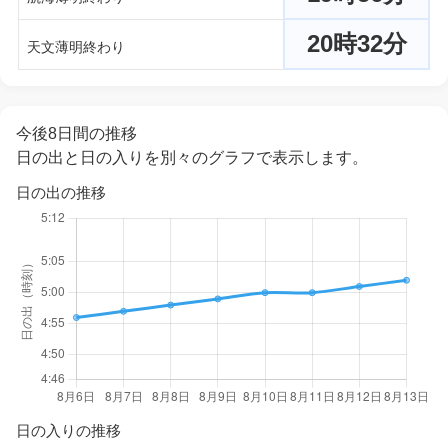
20時32分
天文薄明終わり
今後8日間の推移
日の出と日の入りを別々のグラフで表示します。
日の出の推移
日の入りの推移