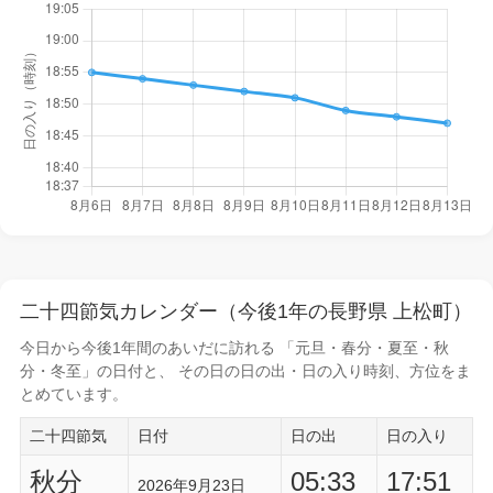
二十四節気カレンダー（今後1年の長野県 上松町）
今日から
今後1年間
のあいだに訪れる 「元旦・春分・夏至・秋
分・冬至」の日付と、 その日の
日の出・日の入り時刻
、方位をま
とめています。
二十四節気
日付
日の出
日の入り
秋分
05:33
17:51
2026年9月23日