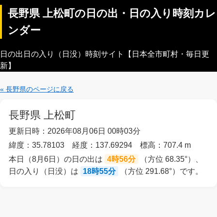
長野県 上松町の日の出・日の入り時刻カレ
ンダー
日の出日の入り（日没）時刻サイト【日本全市町村・毎日更
新】
« 長野県のページに戻る
長野県 上松町
更新日時：2026年08月06日 00時03分
緯度：35.78103 経度：137.69294 標高：707.4 m
本日（8月6日）の日の出は
4時56分
（方位 68.35°）、
日の入り（日没）は
18時55分
（方位 291.68°）です。