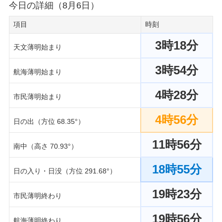
今日の詳細（8月6日）
項目
時刻
3時18分
天文薄明始まり
3時54分
航海薄明始まり
4時28分
市民薄明始まり
4時56分
日の出（方位 68.35°）
11時56分
南中（高さ 70.93°）
18時55分
日の入り・日没（方位 291.68°）
19時23分
市民薄明終わり
19時56分
航海薄明終わり