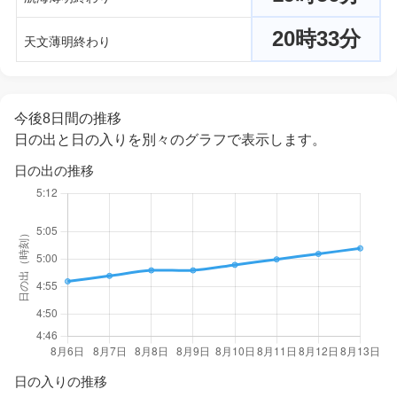
20時33分
天文薄明終わり
今後8日間の推移
日の出と日の入りを別々のグラフで表示します。
日の出の推移
日の入りの推移