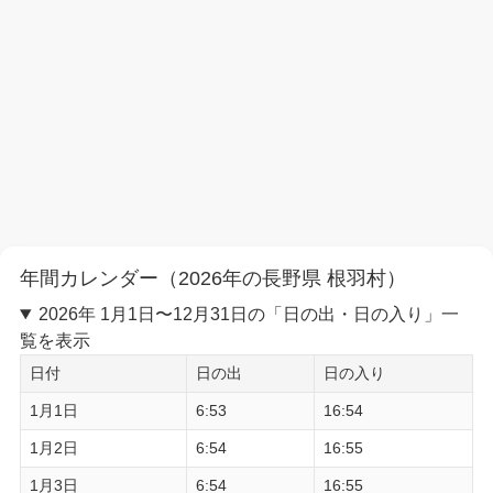
年間カレンダー（2026年の長野県 根羽村）
2026年 1月1日〜12月31日の「日の出・日の入り」一
覧を表示
日付
日の出
日の入り
1月1日
6:53
16:54
1月2日
6:54
16:55
1月3日
6:54
16:55