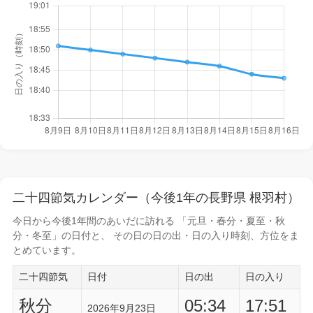
二十四節気カレンダー（今後1年の長野県 根羽村）
今日から
今後1年間
のあいだに訪れる 「元旦・春分・夏至・秋
分・冬至」の日付と、 その日の
日の出・日の入り時刻
、方位をま
とめています。
二十四節気
日付
日の出
日の入り
秋分
05:34
17:51
2026年9月23日