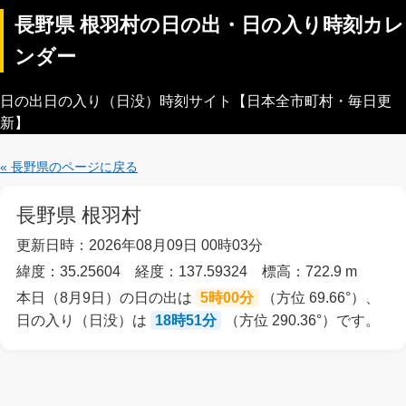
長野県 根羽村の日の出・日の入り時刻カレ
ンダー
日の出日の入り（日没）時刻サイト【日本全市町村・毎日更
新】
« 長野県のページに戻る
長野県 根羽村
更新日時：2026年08月09日 00時03分
緯度：35.25604 経度：137.59324 標高：722.9 m
本日（8月9日）の日の出は
5時00分
（方位 69.66°）、
日の入り（日没）は
18時51分
（方位 290.36°）です。