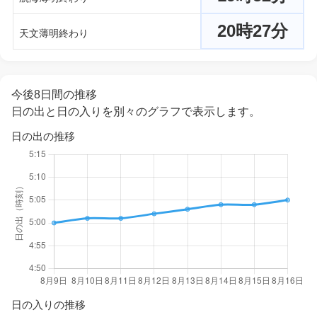
20時27分
天文薄明終わり
今後8日間の推移
日の出と日の入りを別々のグラフで表示します。
日の出の推移
日の入りの推移