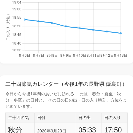
二十四節気カレンダー（今後1年の長野県 飯島町）
今日から
今後1年間
のあいだに訪れる 「元旦・春分・夏至・秋
分・冬至」の日付と、 その日の
日の出・日の入り時刻
、方位をま
とめています。
二十四節気
日付
日の出
日の入り
秋分
05:33
17:50
2026年9月23日