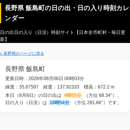
長野県 飯島町の日の出・日の入り時刻カレ
ンダー
日の出日の入り（日没）時刻サイト【日本全市町村・毎日更
新】
« 長野県のページに戻る
長野県 飯島町
更新日時：2026年08月06日 00時03分
緯度：35.67587 経度：137.92333 標高：672.2 m
本日（8月6日）の日の出は
4時55分
（方位 68.34°）、
日の入り（日没）は
18時54分
（方位 291.66°）です。