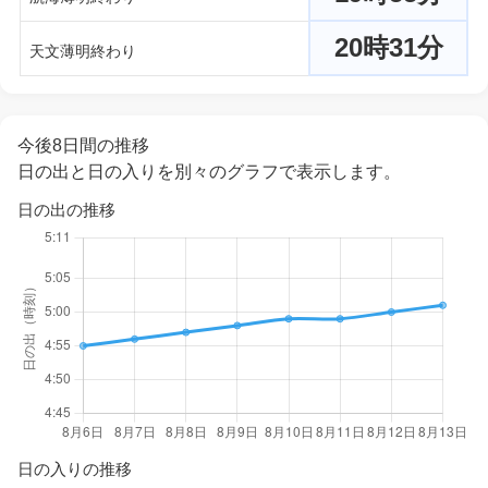
20時31分
天文薄明終わり
今後8日間の推移
日の出と日の入りを別々のグラフで表示します。
日の出の推移
日の入りの推移