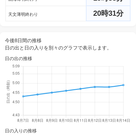
20時31分
天文薄明終わり
今後8日間の推移
日の出と日の入りを別々のグラフで表示します。
日の出の推移
日の入りの推移