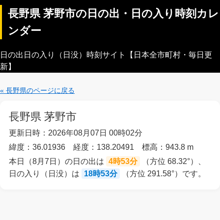
長野県 茅野市の日の出・日の入り時刻カレ
ンダー
日の出日の入り（日没）時刻サイト【日本全市町村・毎日更
新】
« 長野県のページに戻る
長野県 茅野市
更新日時：2026年08月07日 00時02分
緯度：36.01936 経度：138.20491 標高：943.8 m
本日（8月7日）の日の出は
4時53分
（方位 68.32°）、
日の入り（日没）は
18時53分
（方位 291.58°）です。