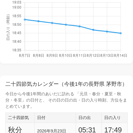
二十四節気カレンダー（今後1年の長野県 茅野市）
今日から
今後1年間
のあいだに訪れる 「元旦・春分・夏至・秋
分・冬至」の日付と、 その日の
日の出・日の入り時刻
、方位をま
とめています。
二十四節気
日付
日の出
日の入り
秋分
05:31
17:49
2026年9月23日