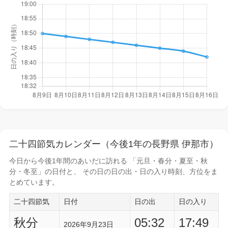
二十四節気カレンダー（今後1年の長野県 伊那市）
今日から
今後1年間
のあいだに訪れる 「元旦・春分・夏至・秋
分・冬至」の日付と、 その日の
日の出・日の入り時刻
、方位をま
とめています。
二十四節気
日付
日の出
日の入り
秋分
05:32
17:49
2026年9月23日