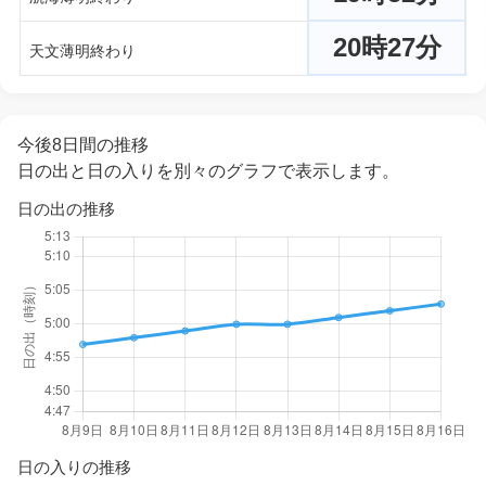
20時27分
天文薄明終わり
今後8日間の推移
日の出と日の入りを別々のグラフで表示します。
日の出の推移
日の入りの推移