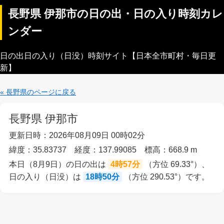
長野県 伊那市の日の出・日の入り時刻カレ
ンダー
日の出日の入り（日没）時刻サイト【日本全市町村・毎日更
新】
« 長野県のページに戻る
長野県 伊那市
更新日時：2026年08月09日 00時02分
緯度：35.83737 経度：137.99085 標高：668.9 m
本日（8月9日）の日の出は
4時57分
（方位 69.33°）、
日の入り（日没）は
18時50分
（方位 290.53°）です。