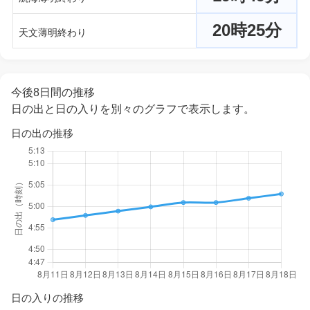
20時25分
天文薄明終わり
今後8日間の推移
日の出と日の入りを別々のグラフで表示します。
日の出の推移
日の入りの推移