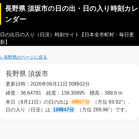
長野県 須坂市の日の出・日の入り時刻カレ
ンダー
日の出日の入り（日没）時刻サイト【日本全市町村・毎日更
新】
« 長野県のページに戻る
長野県 須坂市
更新日時：2026年08月11日 00時02分
緯度：36.64781 経度：138.30895 標高：388.6 m
本日（8月11日）の日の出は
4時57分
（方位 69.92°）、
日の入り（日没）は
18時47分
（方位 289.96°）です。