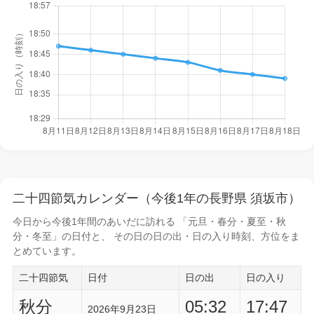
二十四節気カレンダー（今後1年の長野県 須坂市）
今日から
今後1年間
のあいだに訪れる 「元旦・春分・夏至・秋
分・冬至」の日付と、 その日の
日の出・日の入り時刻
、方位をま
とめています。
二十四節気
日付
日の出
日の入り
秋分
05:32
17:47
2026年9月23日