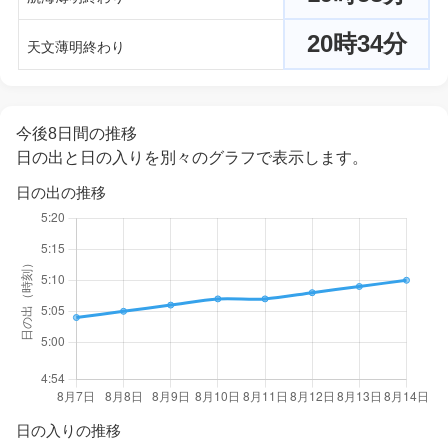
20時34分
天文薄明終わり
今後8日間の推移
日の出と日の入りを別々のグラフで表示します。
日の出の推移
日の入りの推移