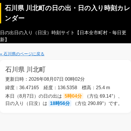
石川県 川北町の日の出・日の入り時刻カレ
ンダー
日の出日の入り（日没）時刻サイト【日本全市町村・毎日更
新】
« 石川県のページに戻る
石川県 川北町
更新日時：2026年08月07日 00時02分
緯度：36.47165 経度：136.5358 標高：25.4 m
本日（8月7日）の日の出は
5時04分
（方位 69.14°）、
日の入り（日没）は
18時56分
（方位 290.89°）です。