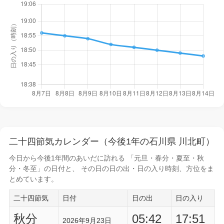
二十四節気カレンダー（今後1年の石川県 川北町）
今日から
今後1年間
のあいだに訪れる 「元旦・春分・夏至・秋
分・冬至」の日付と、 その日の
日の出・日の入り時刻
、方位をま
とめています。
二十四節気
日付
日の出
日の入り
秋分
05:42
17:51
2026年9月23日