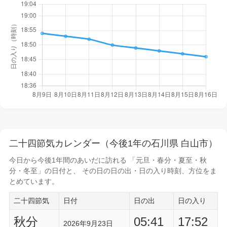
二十四節気カレンダー（今後1年の石川県 白山市）
今日から
今後1年間
のあいだに訪れる 「元旦・春分・夏至・秋
分・冬至」の日付と、 その日の
日の出・日の入り時刻
、方位をま
とめています。
二十四節気
日付
日の出
日の入り
秋分
05:41
17:52
2026年9月23日