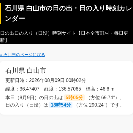
石川県 白山市の日の出・日の入り時刻カレ
ンダー
日の出日の入り（日没）時刻サイト【日本全市町村・毎日更
新】
« 石川県のページに戻る
石川県 白山市
更新日時：2026年08月09日 00時02分
緯度：36.47407 経度：136.57065 標高：46.6 m
本日（8月9日）の日の出は
5時05分
（方位 69.74°）、
日の入り（日没）は
18時54分
（方位 290.24°）です。