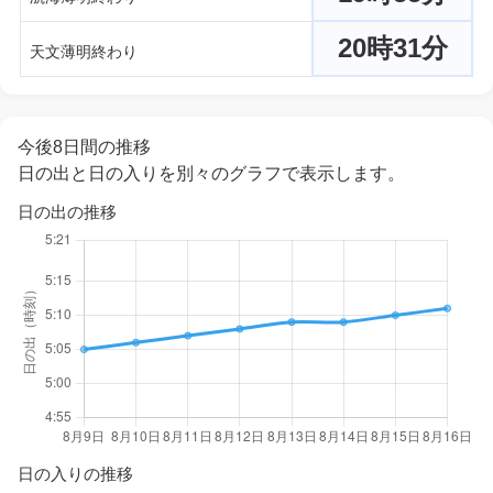
20時31分
天文薄明終わり
今後8日間の推移
日の出と日の入りを別々のグラフで表示します。
日の出の推移
日の入りの推移