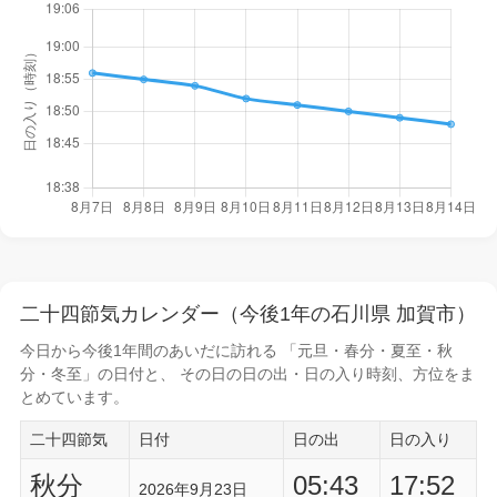
二十四節気カレンダー（今後1年の石川県 加賀市）
今日から
今後1年間
のあいだに訪れる 「元旦・春分・夏至・秋
分・冬至」の日付と、 その日の
日の出・日の入り時刻
、方位をま
とめています。
二十四節気
日付
日の出
日の入り
秋分
05:43
17:52
2026年9月23日