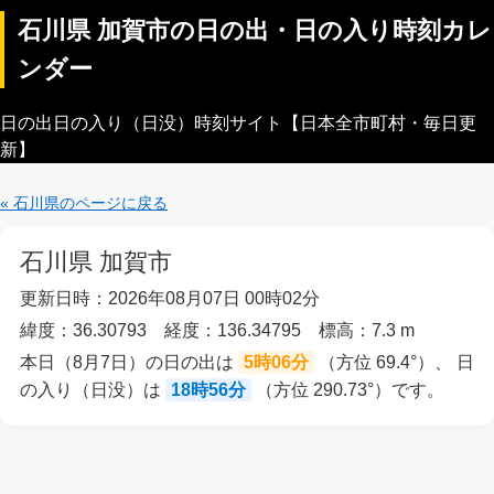
石川県 加賀市の日の出・日の入り時刻カレ
ンダー
日の出日の入り（日没）時刻サイト【日本全市町村・毎日更
新】
« 石川県のページに戻る
石川県 加賀市
更新日時：2026年08月07日 00時02分
緯度：36.30793 経度：136.34795 標高：7.3 m
本日（8月7日）の日の出は
5時06分
（方位 69.4°）、 日
の入り（日没）は
18時56分
（方位 290.73°）です。