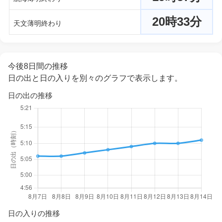
20時33分
天文薄明終わり
今後8日間の推移
日の出と日の入りを別々のグラフで表示します。
日の出の推移
日の入りの推移