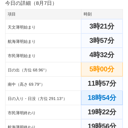
今日の詳細（8月7日）
項目
時刻
3時21分
天文薄明始まり
3時57分
航海薄明始まり
4時32分
市民薄明始まり
5時00分
日の出（方位 68.96°）
11時57分
南中（高さ 69.79°）
18時54分
日の入り・日没（方位 291.13°）
19時22分
市民薄明終わり
19時56分
航海薄明終わり