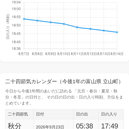
二十四節気カレンダー（今後1年の富山県 立山町）
今日から
今後1年間
のあいだに訪れる 「元旦・春分・夏至・秋
分・冬至」の日付と、 その日の
日の出・日の入り時刻
、方位をま
とめています。
二十四節気
日付
日の出
日の入り
秋分
05:38
17:49
2026年9月23日