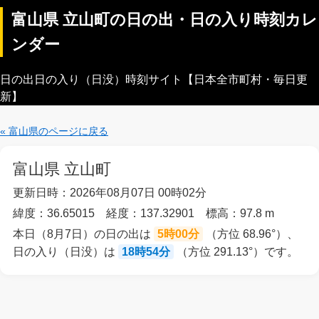
富山県 立山町の日の出・日の入り時刻カレ
ンダー
日の出日の入り（日没）時刻サイト【日本全市町村・毎日更
新】
« 富山県のページに戻る
富山県 立山町
更新日時：2026年08月07日 00時02分
緯度：36.65015 経度：137.32901 標高：97.8 m
本日（8月7日）の日の出は
5時00分
（方位 68.96°）、
日の入り（日没）は
18時54分
（方位 291.13°）です。