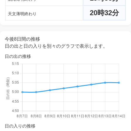
20時32分
天文薄明終わり
今後8日間の推移
日の出と日の入りを別々のグラフで表示します。
日の出の推移
日の入りの推移