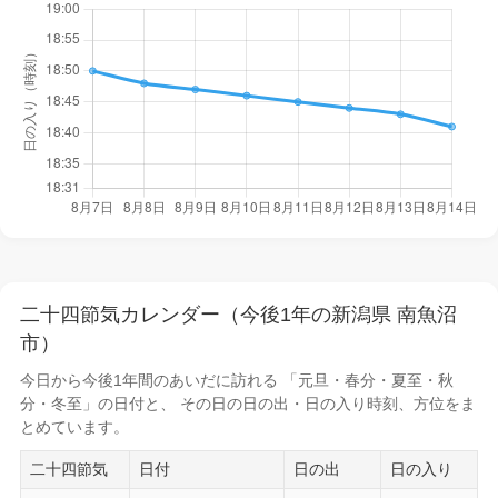
二十四節気カレンダー（今後1年の新潟県 南魚沼
市）
今日から
今後1年間
のあいだに訪れる 「元旦・春分・夏至・秋
分・冬至」の日付と、 その日の
日の出・日の入り時刻
、方位をま
とめています。
二十四節気
日付
日の出
日の入り