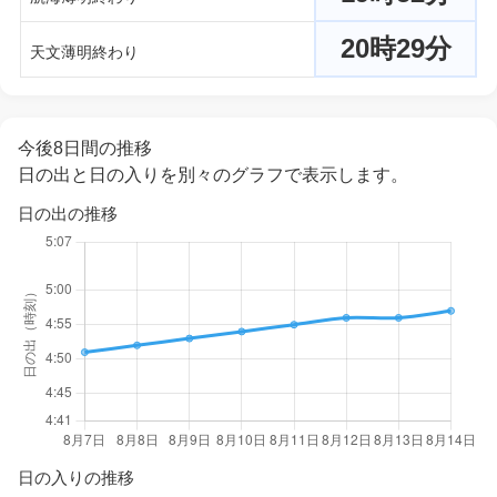
20時29分
天文薄明終わり
今後8日間の推移
日の出と日の入りを別々のグラフで表示します。
日の出の推移
日の入りの推移