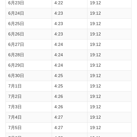
6月23日
4:22
19:12
6月24日
4:23
19:12
6月25日
4:23
19:12
6月26日
4:23
19:12
6月27日
4:24
19:12
6月28日
4:24
19:12
6月29日
4:24
19:12
6月30日
4:25
19:12
7月1日
4:25
19:12
7月2日
4:26
19:12
7月3日
4:26
19:12
7月4日
4:27
19:12
7月5日
4:27
19:12