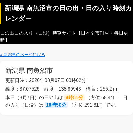
新潟県 南魚沼市の日の出・日の入り時刻カ
レンダー
日の出日の入り（日没）時刻サイト【日本全市町村・毎日更
新】
« 新潟県のページに戻る
新潟県 南魚沼市
更新日時：2026年08月07日 00時02分
緯度：37.07526 経度：138.89943 標高：255.2 m
本日（8月7日）の日の出は
4時51分
（方位 68.4°）、 日
の入り（日没）は
18時50分
（方位 291.61°）です。