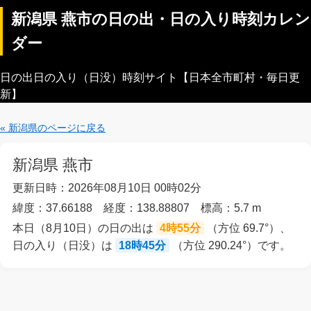
新潟県 燕市の日の出・日の入り時刻カレン
ダー
日の出日の入り（日没）時刻サイト【日本全市町村・毎日更
新】
« 新潟県のページに戻る
新潟県 燕市
更新日時：2026年08月10日 00時02分
緯度：37.66188 経度：138.88807 標高：5.7 m
本日（8月10日）の日の出は
4時55分
（方位 69.7°）、
日の入り（日没）は
18時45分
（方位 290.24°）です。