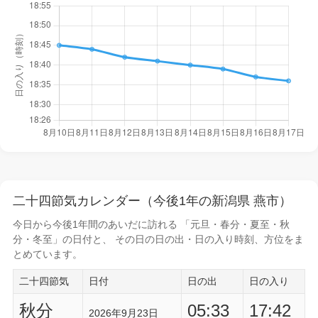
二十四節気カレンダー（今後1年の新潟県 燕市）
今日から
今後1年間
のあいだに訪れる 「元旦・春分・夏至・秋
分・冬至」の日付と、 その日の
日の出・日の入り時刻
、方位をま
とめています。
二十四節気
日付
日の出
日の入り
秋分
05:33
17:42
2026年9月23日