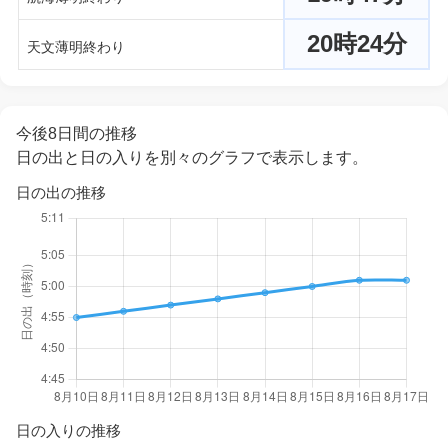
20時24分
天文薄明終わり
今後8日間の推移
日の出と日の入りを別々のグラフで表示します。
日の出の推移
日の入りの推移