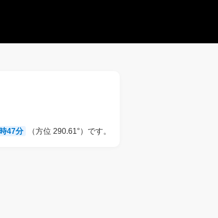
8時47分
（方位 290.61°）です。