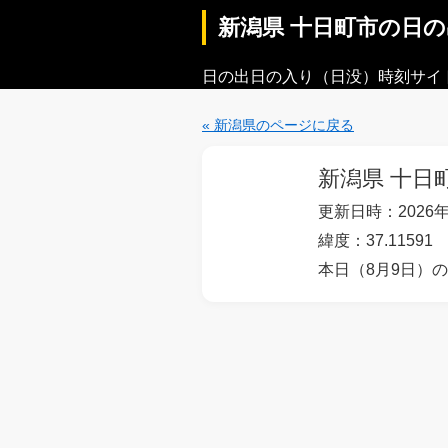
新潟県 十日町市の日
日の出日の入り（日没）時刻サイ
« 新潟県のページに戻る
新潟県 十日
更新日時：2026年
緯度：37.11591 
本日（8月9日）