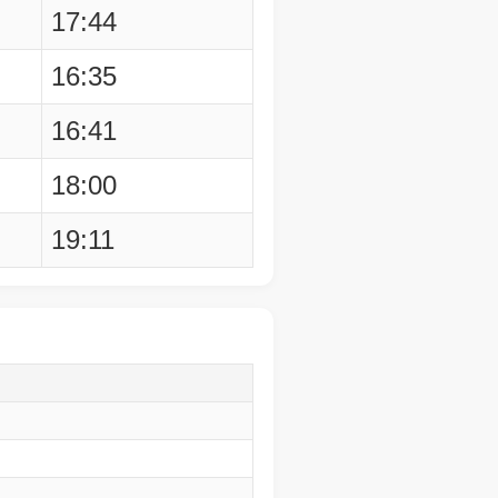
17:44
16:35
16:41
18:00
19:11