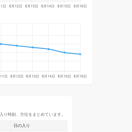
入り時刻
、方位をまとめています。
日の入り