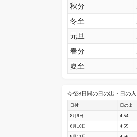
秋分
冬至
元旦
春分
夏至
今後8日間の日の出・日の入
日付
日の出
8月9日
4:54
8月10日
4:55
8月11日
4:56