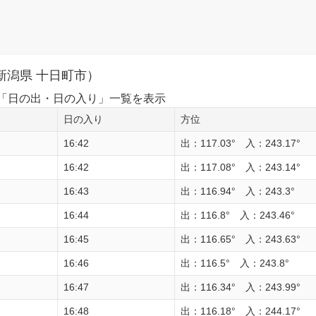
新潟県 十日町市）
1日の「日の出・日の入り」一覧を表示
日の入り
方位
16:42
出：117.03° 入：243.17°
16:42
出：117.08° 入：243.14°
16:43
出：116.94° 入：243.3°
16:44
出：116.8° 入：243.46°
16:45
出：116.65° 入：243.63°
16:46
出：116.5° 入：243.8°
16:47
出：116.34° 入：243.99°
16:48
出：116.18° 入：244.17°