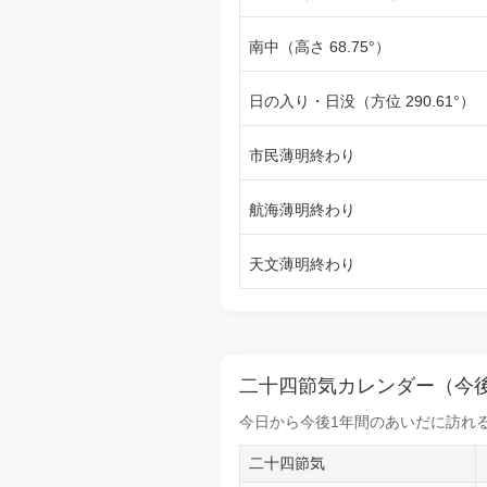
南中（高さ 68.75°）
日の入り・日没（方位 290.61°）
市民薄明終わり
航海薄明終わり
天文薄明終わり
二十四節気カレンダー（今後
今日から
今後1年間
のあいだに訪れる
二十四節気