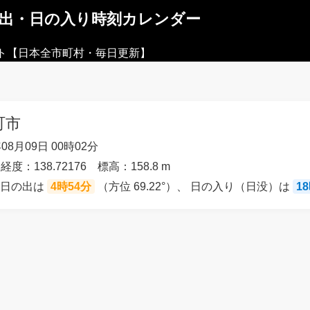
の出・日の入り時刻カレンダー
ト【日本全市町村・毎日更新】
町市
08月09日 00時02分
経度：138.72176 標高：158.8 m
の日の出は
4時54分
（方位 69.22°）、 日の入り（日没）は
1