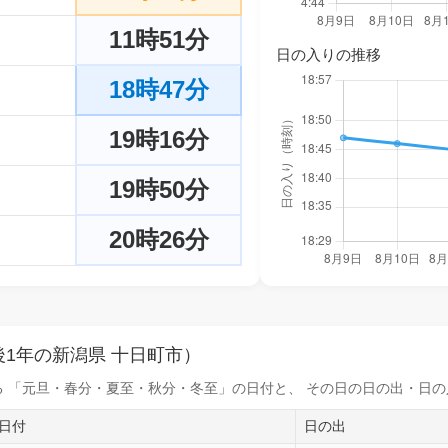
11時51分
日の入りの推移
18時47分
19時16分
19時50分
20時26分
1年の新潟県 十日町市）
 「元旦・春分・夏至・秋分・冬至」の日付と、 その日の
日の出・日の
日付
日の出