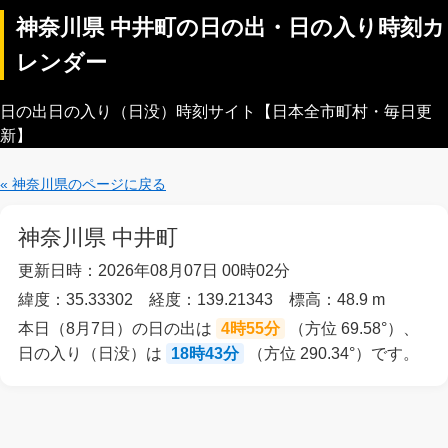
神奈川県 中井町の日の出・日の入り時刻カ
レンダー
日の出日の入り（日没）時刻サイト【日本全市町村・毎日更
新】
« 神奈川県のページに戻る
神奈川県 中井町
更新日時：2026年08月07日 00時02分
緯度：35.33302 経度：139.21343 標高：48.9 m
本日（8月7日）の日の出は
4時55分
（方位 69.58°）、
日の入り（日没）は
18時43分
（方位 290.34°）です。