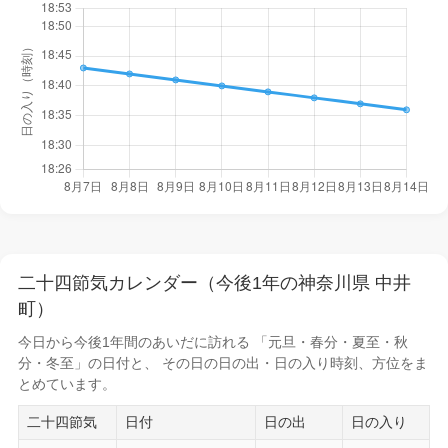
二十四節気カレンダー（今後1年の神奈川県 中井
町）
今日から
今後1年間
のあいだに訪れる 「元旦・春分・夏至・秋
分・冬至」の日付と、 その日の
日の出・日の入り時刻
、方位をま
とめています。
二十四節気
日付
日の出
日の入り