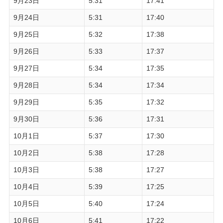
9月23日
5:31
17:41
9月24日
5:31
17:40
9月25日
5:32
17:38
9月26日
5:33
17:37
9月27日
5:34
17:35
9月28日
5:34
17:34
9月29日
5:35
17:32
9月30日
5:36
17:31
10月1日
5:37
17:30
10月2日
5:38
17:28
10月3日
5:38
17:27
10月4日
5:39
17:25
10月5日
5:40
17:24
10月6日
5:41
17:22