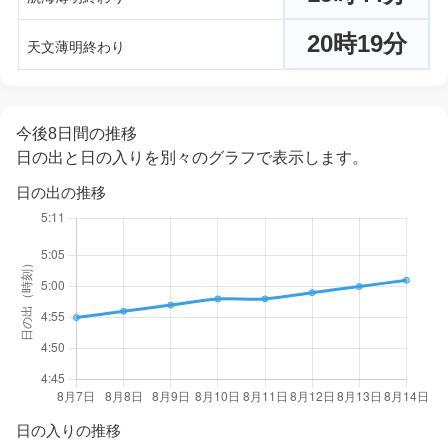
20時19分
天文薄明終わり
今後8日間の推移
日の出と日の入りを別々のグラフで表示します。
日の出の推移
日の入りの推移