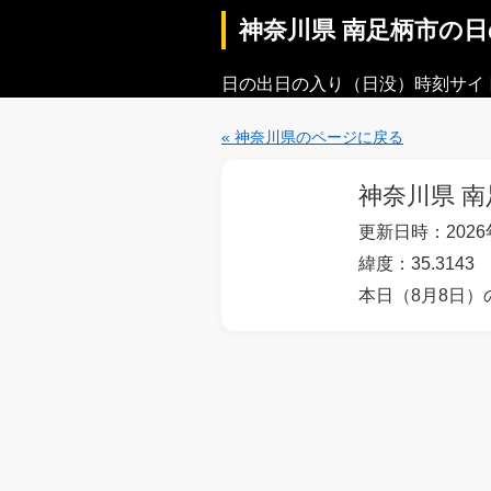
神奈川県 南足柄市の
日の出日の入り（日没）時刻サイ
« 神奈川県のページに戻る
神奈川県 
更新日時：2026年
緯度：35.3143 
本日（8月8日