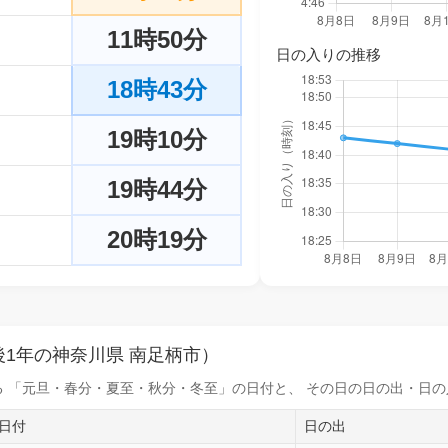
11時50分
日の入りの推移
18時43分
19時10分
19時44分
20時19分
1年の神奈川県 南足柄市）
 「元旦・春分・夏至・秋分・冬至」の日付と、 その日の
日の出・日の
日付
日の出