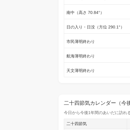
南中（高さ 70.84°）
日の入り・日没（方位 290.1°）
市民薄明終わり
航海薄明終わり
天文薄明終わり
二十四節気カレンダー（今後
今日から
今後1年間
のあいだに訪れる
二十四節気