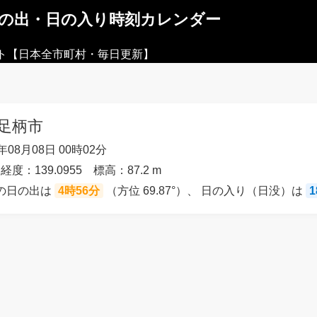
日の出・日の入り時刻カレンダー
ト【日本全市町村・毎日更新】
南足柄市
08月08日 00時02分
経度：139.0955 標高：87.2 m
）の日の出は
4時56分
（方位 69.87°）、 日の入り（日没）は