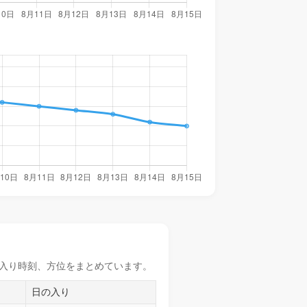
入り時刻
、方位をまとめています。
日の入り