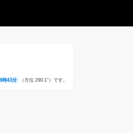
18時43分
（方位 290.1°）です。