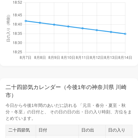
二十四節気カレンダー（今後1年の神奈川県 川崎
市）
今日から
今後1年間
のあいだに訪れる 「元旦・春分・夏至・秋
分・冬至」の日付と、 その日の
日の出・日の入り時刻
、方位をま
とめています。
二十四節気
日付
日の出
日の入り