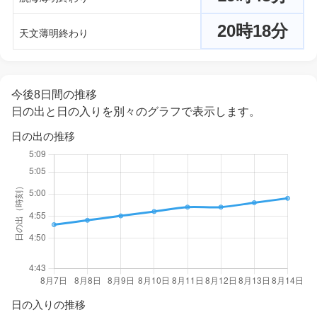
20時18分
天文薄明終わり
今後8日間の推移
日の出と日の入りを別々のグラフで表示します。
日の出の推移
日の入りの推移