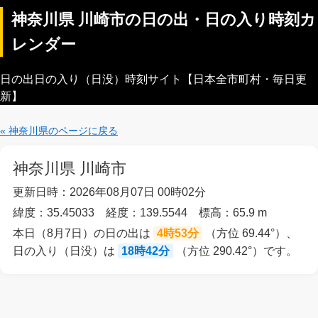
神奈川県 川崎市の日の出・日の入り時刻カ
レンダー
日の出日の入り（日没）時刻サイト【日本全市町村・毎日更
新】
« 神奈川県のページに戻る
神奈川県 川崎市
更新日時：2026年08月07日 00時02分
緯度：35.45033 経度：139.5544 標高：65.9 m
本日（8月7日）の日の出は
4時53分
（方位 69.44°）、
日の入り（日没）は
18時42分
（方位 290.42°）です。