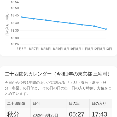
二十四節気カレンダー（今後1年の東京都 三宅村）
今日から
今後1年間
のあいだに訪れる 「元旦・春分・夏至・秋
分・冬至」の日付と、 その日の
日の出・日の入り時刻
、方位をま
とめています。
二十四節気
日付
日の出
日の入り
秋分
05:27
17:43
2026年9月23日