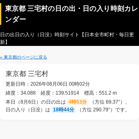
東京都 三宅村の日の出・日の入り時刻カレ
ンダー
日の出日の入り（日没）時刻サイト【日本全市町村・毎日更
新】
« 東京都のページに戻る
東京都 三宅村
更新日時：2026年08月06日 00時02分
緯度：34.088 経度：139.51914 標高：551.2 m
本日（8月6日）の日の出は
4時53分
（方位 69.37°）、
日の入り（日没）は
18時44分
（方位 290.79°）です。