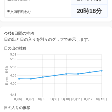
20時18分
天文薄明終わり
今後8日間の推移
日の出と日の入りを別々のグラフで表示します。
日の出の推移
日の入りの推移