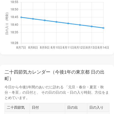
二十四節気カレンダー（今後1年の東京都 日の出
町）
今日から
今後1年間
のあいだに訪れる 「元旦・春分・夏至・秋
分・冬至」の日付と、 その日の
日の出・日の入り時刻
、方位をま
とめています。
二十四節気
日付
日の出
日の入り