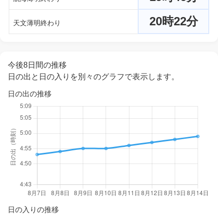
20時22分
天文薄明終わり
今後8日間の推移
日の出と日の入りを別々のグラフで表示します。
日の出の推移
日の入りの推移