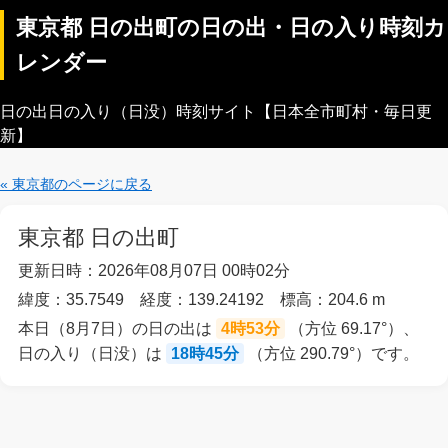
東京都 日の出町の日の出・日の入り時刻カ
レンダー
日の出日の入り（日没）時刻サイト【日本全市町村・毎日更
新】
« 東京都のページに戻る
東京都 日の出町
更新日時：2026年08月07日 00時02分
緯度：35.7549 経度：139.24192 標高：204.6 m
本日（8月7日）の日の出は
4時53分
（方位 69.17°）、
日の入り（日没）は
18時45分
（方位 290.79°）です。