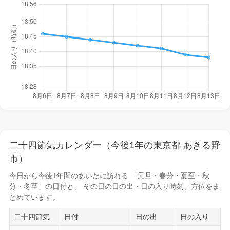
二十四節気カレンダー（今後1年の東京都 あきる野
市）
今日から
今後1年間
のあいだに訪れる 「元旦・春分・夏至・秋
分・冬至」の日付と、 その日の
日の出・日の入り時刻
、方位をま
とめています。
二十四節気
日付
日の出
日の入り