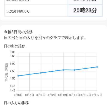
20時23分
天文薄明終わり
今後8日間の推移
日の出と日の入りを別々のグラフで表示します。
日の出の推移
日の入りの推移