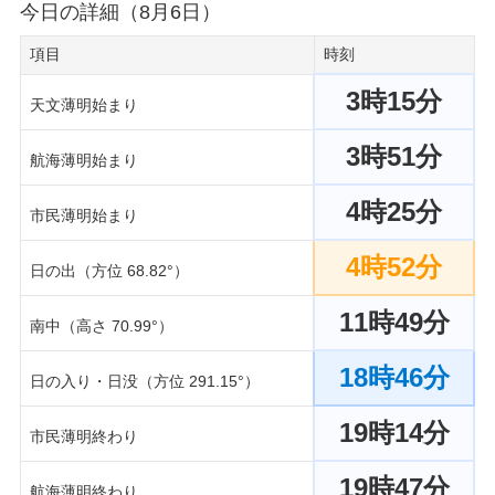
今日の詳細（8月6日）
項目
時刻
3時15分
天文薄明始まり
3時51分
航海薄明始まり
4時25分
市民薄明始まり
4時52分
日の出（方位 68.82°）
11時49分
南中（高さ 70.99°）
18時46分
日の入り・日没（方位 291.15°）
19時14分
市民薄明終わり
19時47分
航海薄明終わり