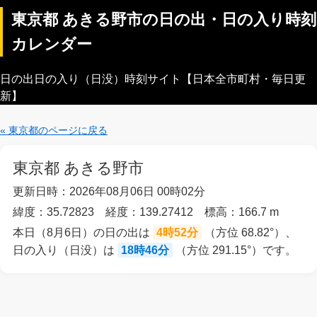
東京都 あきる野市の日の出・日の入り時刻
カレンダー
日の出日の入り（日没）時刻サイト【日本全市町村・毎日更
新】
« 東京都のページに戻る
東京都 あきる野市
更新日時：2026年08月06日 00時02分
緯度：35.72823 経度：139.27412 標高：166.7 m
本日（8月6日）の日の出は
4時52分
（方位 68.82°）、
日の入り（日没）は
18時46分
（方位 291.15°）です。