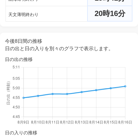
20時16分
天文薄明終わり
今後8日間の推移
日の出と日の入りを別々のグラフで表示します。
日の出の推移
日の入りの推移