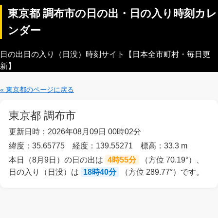
東京都 調布市の日の出・日の入り時刻カレ
ンダー
日の出日の入り（日没）時刻サイト【日本全市町村・毎日更
新】
« 東京都のページに戻る
東京都 調布市
更新日時：2026年08月09日 00時02分
緯度：35.65775 経度：139.55271 標高：33.3 m
本日（8月9日）の日の出は
4時55分
（方位 70.19°）、
日の入り（日没）は
18時40分
（方位 289.77°）です。