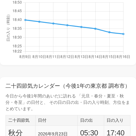
二十四節気カレンダー（今後1年の東京都 調布市）
今日から
今後1年間
のあいだに訪れる 「元旦・春分・夏至・秋
分・冬至」の日付と、 その日の
日の出・日の入り時刻
、方位をま
とめています。
二十四節気
日付
日の出
日の入り
秋分
05:30
17:40
2026年9月23日