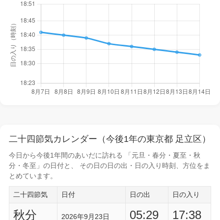
二十四節気カレンダー（今後1年の東京都 足立区）
今日から
今後1年間
のあいだに訪れる 「元旦・春分・夏至・秋
分・冬至」の日付と、 その日の
日の出・日の入り時刻
、方位をま
とめています。
二十四節気
日付
日の出
日の入り
秋分
05:29
17:38
2026年9月23日