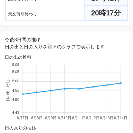
20時17分
天文薄明終わり
今後8日間の推移
日の出と日の入りを別々のグラフで表示します。
日の出の推移
日の入りの推移