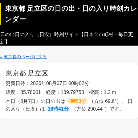
東京都 足立区の日の出・日の入り時刻カレ
ンダー
日の出日の入り（日没）時刻サイト【日本全市町村・毎日更
新】
« 東京都のページに戻る
東京都 足立区
更新日時：2026年08月07日 00時02分
緯度：35.78001 経度：139.79753 標高：1.2 m
本日（8月7日）の日の出は
4時53分
（方位 69.6°）、 日
の入り（日没）は
18時41分
（方位 290.44°）です。