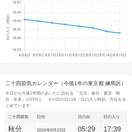
二十四節気カレンダー（今後1年の東京都 練馬区）
今日から
今後1年間
のあいだに訪れる 「元旦・春分・夏至・秋
分・冬至」の日付と、 その日の
日の出・日の入り時刻
、方位をま
とめています。
二十四節気
日付
日の出
日の入り
秋分
05:29
17:39
2026年9月23日