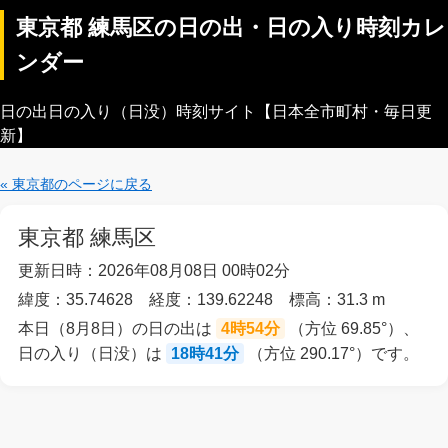
東京都 練馬区の日の出・日の入り時刻カレ
ンダー
日の出日の入り（日没）時刻サイト【日本全市町村・毎日更
新】
« 東京都のページに戻る
東京都 練馬区
更新日時：2026年08月08日 00時02分
緯度：35.74628 経度：139.62248 標高：31.3 m
本日（8月8日）の日の出は
4時54分
（方位 69.85°）、
日の入り（日没）は
18時41分
（方位 290.17°）です。